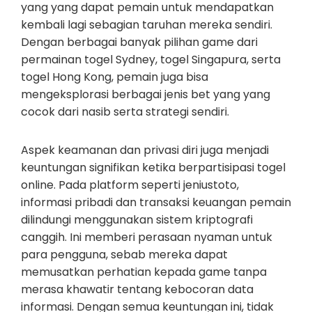
yang yang dapat pemain untuk mendapatkan
kembali lagi sebagian taruhan mereka sendiri.
Dengan berbagai banyak pilihan game dari
permainan togel Sydney, togel Singapura, serta
togel Hong Kong, pemain juga bisa
mengeksplorasi berbagai jenis bet yang yang
cocok dari nasib serta strategi sendiri.
Aspek keamanan dan privasi diri juga menjadi
keuntungan signifikan ketika berpartisipasi togel
online. Pada platform seperti jeniustoto,
informasi pribadi dan transaksi keuangan pemain
dilindungi menggunakan sistem kriptografi
canggih. Ini memberi perasaan nyaman untuk
para pengguna, sebab mereka dapat
memusatkan perhatian kepada game tanpa
merasa khawatir tentang kebocoran data
informasi. Dengan semua keuntungan ini, tidak