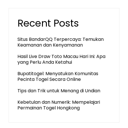
Recent Posts
Situs BandarQQ Terpercaya: Temukan
Keamanan dan Kenyamanan
Hasil Live Draw Toto Macau Hari Ini: Apa
yang Perlu Anda Ketahui
Bupatitogel: Menyatukan Komunitas
Pecinta Togel Secara Online
Tips dan Trik untuk Menang di Undian
Kebetulan dan Numerik: Mempelajari
Permainan Togel Hongkong