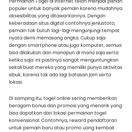
Permainan Togel di internet telah menjadi pilihan
populer untuk banyak pemain karena mudahnya
aksesibilitas yang ditawarkannya. Dengan
keberadaan situs digital contohnya jeniustoto,
pemain tak butuh lagi-lagi mengunjungi tempat
nyata demi memasang angka. Cukup saja
dengan smartphone atau juga komputer, semua
bisa dilakukan dari manapun di mana saja serta
ketika saja. Ini pastinya sangat menguntungkan
sekali buat mereka yang memiliki punya aktivitas
sibuk, karena tak ada lagi batasan jam serta
lokasi.
Di samping itu, togel online sering memberikan
beragam bonus dan promosi yang menarik yang
bisa dapatkan dari lokasi permainan togel
konvensional. Contohnya, reward pendaftaran
untuk pemain baru atau promo uang kembali