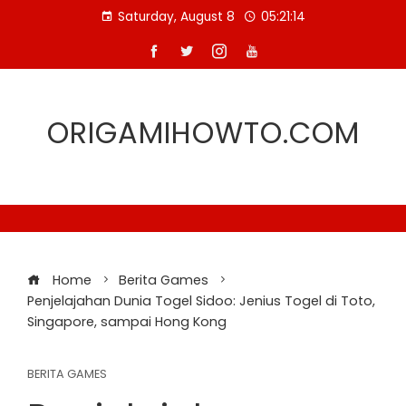
Skip
Saturday, August 8
05:21:14
to
content
ORIGAMIHOWTO.COM
Home
Berita Games
Penjelajahan Dunia Togel Sidoo: Jenius Togel di Toto,
Singapore, sampai Hong Kong
BERITA GAMES