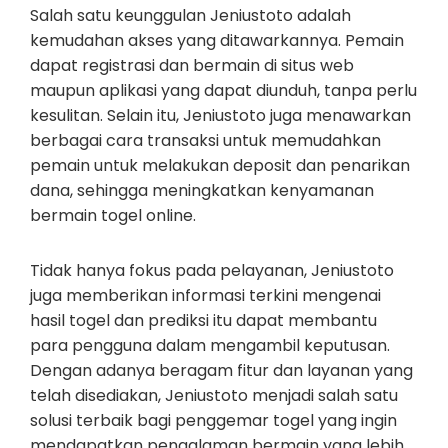
Salah satu keunggulan Jeniustoto adalah
kemudahan akses yang ditawarkannya. Pemain
dapat registrasi dan bermain di situs web
maupun aplikasi yang dapat diunduh, tanpa perlu
kesulitan. Selain itu, Jeniustoto juga menawarkan
berbagai cara transaksi untuk memudahkan
pemain untuk melakukan deposit dan penarikan
dana, sehingga meningkatkan kenyamanan
bermain togel online.
Tidak hanya fokus pada pelayanan, Jeniustoto
juga memberikan informasi terkini mengenai
hasil togel dan prediksi itu dapat membantu
para pengguna dalam mengambil keputusan.
Dengan adanya beragam fitur dan layanan yang
telah disediakan, Jeniustoto menjadi salah satu
solusi terbaik bagi penggemar togel yang ingin
mendapatkan pengalaman bermain yang lebih