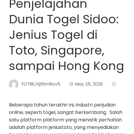
Penjelajahan
Dunia Togel Sidoo:
Jenius Togel di
Toto, Singapore,
sampai Hong Kong
fOT8EJXjf0m8ov5
May 25, 2026
Beberapa tahun terakhir ini, industri perjudian
online, seperti togel, sangat berkembang . Salah
satu platform platform yang menarik perhatian
adalah platform jeniustoto, yang menyediakan