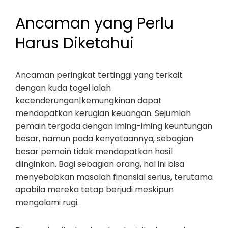
Ancaman yang Perlu
Harus Diketahui
Ancaman peringkat tertinggi yang terkait
dengan kuda togel ialah
kecenderungan|kemungkinan dapat
mendapatkan kerugian keuangan. Sejumlah
pemain tergoda dengan iming-iming keuntungan
besar, namun pada kenyataannya, sebagian
besar pemain tidak mendapatkan hasil
diinginkan. Bagi sebagian orang, hal ini bisa
menyebabkan masalah finansial serius, terutama
apabila mereka tetap berjudi meskipun
mengalami rugi.