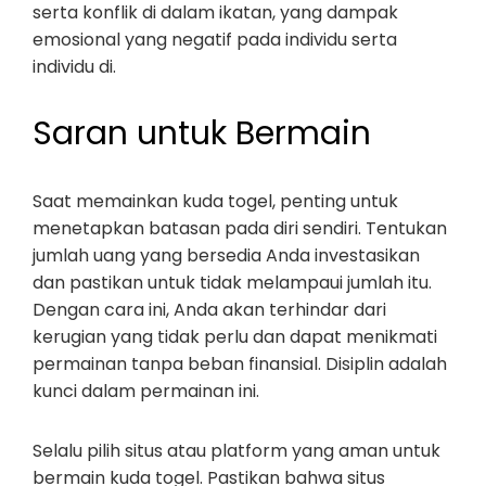
serta konflik di dalam ikatan, yang dampak
emosional yang negatif pada individu serta
individu di.
Saran untuk Bermain
Saat memainkan kuda togel, penting untuk
menetapkan batasan pada diri sendiri. Tentukan
jumlah uang yang bersedia Anda investasikan
dan pastikan untuk tidak melampaui jumlah itu.
Dengan cara ini, Anda akan terhindar dari
kerugian yang tidak perlu dan dapat menikmati
permainan tanpa beban finansial. Disiplin adalah
kunci dalam permainan ini.
Selalu pilih situs atau platform yang aman untuk
bermain kuda togel. Pastikan bahwa situs