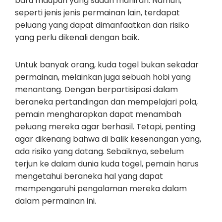
baru maupun yang sudah mahiran. Namun,
seperti jenis jenis permainan lain, terdapat
peluang yang dapat dimanfaatkan dan risiko
yang perlu dikenali dengan baik.
Untuk banyak orang, kuda togel bukan sekadar
permainan, melainkan juga sebuah hobi yang
menantang. Dengan berpartisipasi dalam
beraneka pertandingan dan mempelajari pola,
pemain mengharapkan dapat menambah
peluang mereka agar berhasil. Tetapi, penting
agar dikenang bahwa di balik kesenangan yang,
ada risiko yang datang. Sebaiknya, sebelum
terjun ke dalam dunia kuda togel, pemain harus
mengetahui beraneka hal yang dapat
mempengaruhi pengalaman mereka dalam
dalam permainan ini.