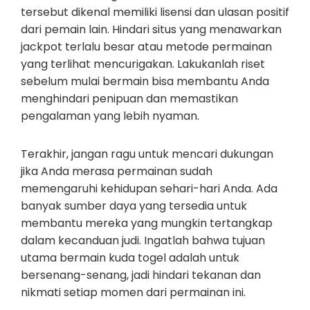
tersebut dikenal memiliki lisensi dan ulasan positif
dari pemain lain. Hindari situs yang menawarkan
jackpot terlalu besar atau metode permainan
yang terlihat mencurigakan. Lakukanlah riset
sebelum mulai bermain bisa membantu Anda
menghindari penipuan dan memastikan
pengalaman yang lebih nyaman.
Terakhir, jangan ragu untuk mencari dukungan
jika Anda merasa permainan sudah
memengaruhi kehidupan sehari-hari Anda. Ada
banyak sumber daya yang tersedia untuk
membantu mereka yang mungkin tertangkap
dalam kecanduan judi. Ingatlah bahwa tujuan
utama bermain kuda togel adalah untuk
bersenang-senang, jadi hindari tekanan dan
nikmati setiap momen dari permainan ini.