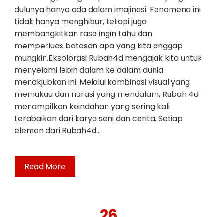
dulunya hanya ada dalam imajinasi. Fenomena ini
tidak hanya menghibur, tetapi juga
membangkitkan rasa ingin tahu dan
memperluas batasan apa yang kita anggap
mungkin.Eksplorasi Rubah4d mengajak kita untuk
menyelami lebih dalam ke dalam dunia
menakjubkan ini. Melalui kombinasi visual yang
memukau dan narasi yang mendalam, Rubah 4d
menampilkan keindahan yang sering kali
terabaikan dari karya seni dan cerita. Setiap
elemen dari Rubah4d…
Read More
26