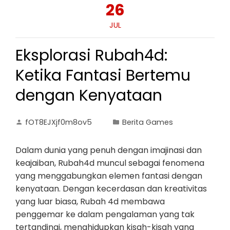
26
JUL
Eksplorasi Rubah4d:
Ketika Fantasi Bertemu
dengan Kenyataan
fOT8EJXjf0m8ov5
Berita Games
Dalam dunia yang penuh dengan imajinasi dan
keajaiban, Rubah4d muncul sebagai fenomena
yang menggabungkan elemen fantasi dengan
kenyataan. Dengan kecerdasan dan kreativitas
yang luar biasa, Rubah 4d membawa
penggemar ke dalam pengalaman yang tak
tertandingi, menghidupkan kisah-kisah yang