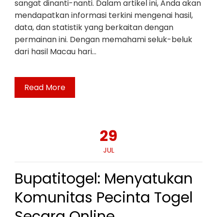
sangat dinanti-nanti. Dalam artikel ini, Anda akan
mendapatkan informasi terkini mengenai hasil,
data, dan statistik yang berkaitan dengan
permainan ini. Dengan memahami seluk-beluk
dari hasil Macau hari…
Read More
29
JUL
Bupatitogel: Menyatukan
Komunitas Pecinta Togel
Secara Online