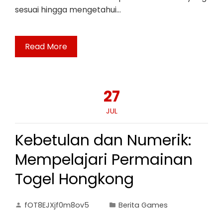
sesuai hingga mengetahui…
Read More
27
JUL
Kebetulan dan Numerik:
Mempelajari Permainan
Togel Hongkong
fOT8EJXjf0m8ov5
Berita Games