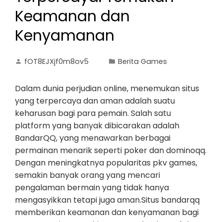
Keamanan dan
Kenyamanan
fOT8EJXjf0m8ov5
Berita Games
Dalam dunia perjudian online, menemukan situs
yang terpercaya dan aman adalah suatu
keharusan bagi para pemain. Salah satu
platform yang banyak dibicarakan adalah
BandarQQ, yang menawarkan berbagai
permainan menarik seperti poker dan dominoqq.
Dengan meningkatnya popularitas pkv games,
semakin banyak orang yang mencari
pengalaman bermain yang tidak hanya
mengasyikkan tetapi juga aman.Situs bandarqq
memberikan keamanan dan kenyamanan bagi