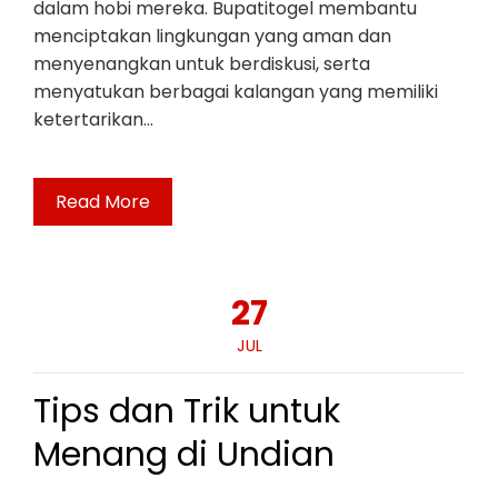
dalam hobi mereka. Bupatitogel membantu
menciptakan lingkungan yang aman dan
menyenangkan untuk berdiskusi, serta
menyatukan berbagai kalangan yang memiliki
ketertarikan…
Read More
27
JUL
Tips dan Trik untuk
Menang di Undian