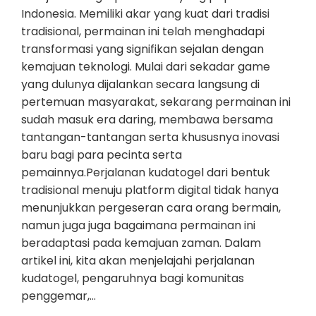
Indonesia. Memiliki akar yang kuat dari tradisi
tradisional, permainan ini telah menghadapi
transformasi yang signifikan sejalan dengan
kemajuan teknologi. Mulai dari sekadar game
yang dulunya dijalankan secara langsung di
pertemuan masyarakat, sekarang permainan ini
sudah masuk era daring, membawa bersama
tantangan-tantangan serta khususnya inovasi
baru bagi para pecinta serta
pemainnya.Perjalanan kudatogel dari bentuk
tradisional menuju platform digital tidak hanya
menunjukkan pergeseran cara orang bermain,
namun juga juga bagaimana permainan ini
beradaptasi pada kemajuan zaman. Dalam
artikel ini, kita akan menjelajahi perjalanan
kudatogel, pengaruhnya bagi komunitas
penggemar,…