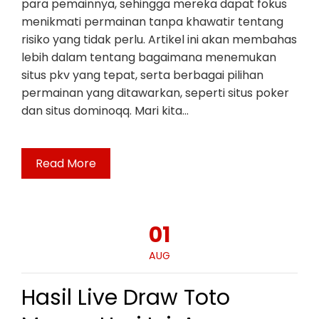
para pemainnya, sehingga mereka dapat fokus
menikmati permainan tanpa khawatir tentang
risiko yang tidak perlu. Artikel ini akan membahas
lebih dalam tentang bagaimana menemukan
situs pkv yang tepat, serta berbagai pilihan
permainan yang ditawarkan, seperti situs poker
dan situs dominoqq. Mari kita…
Read More
01
AUG
Hasil Live Draw Toto