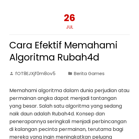
26
JUL
Cara Efektif Memahami
Algoritma Rubah4d
fOT8EJXjf0m8ov5
Berita Games
Memahami algoritma dalam dunia perjudian atau
permainan angka dapat menjadi tantangan
yang besar. Salah satu algoritma yang sedang
naik daun adalah Rubah4d. Konsep dan
penerapannya seringkali menjadi perbincangan
di kalangan pecinta permainan, terutama bagi
mereka yang ingin meningkatkan peluang