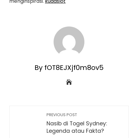
menginspirasi.
kudaslot
By fOT8EJXjf0m8ov5
PREVIOUS POST
Nasib di Togel Sydney:
Legenda atau Fakta?