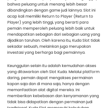
bahwa peluang untuk menang lebih besar
dibandingkan dengan game judi lainnya. Slot ini
acap kali memiliki Return to Player (Return to
Player) yang lebih tinggi, yang berarti para
pemain memperoleh peluang lebih baik untuk
mendapatkan sebagian dari sebagian uang yang
dijadikan taruhan. Oleh karena itu, Kuda Slot tidak
sekadar sebuah, melainkan juga merupakan
investasi yang berharga bagi pemainnya.
Keunggulan selain itu adalah kemudahan akses
yang ditawarkan oleh Slot Kuda. Melalui platform
daring, pemain dapat mengakses permainan
kapan saja dan di mana saja, hanya dengan
memanfaatkan alat digital mereka. Ini
memberikan kebebasan dan kenyamanan yang
tidak bisa didapatkan dengan permainan judi
tradisional. Kuda Slot memenuhi kebutuhan