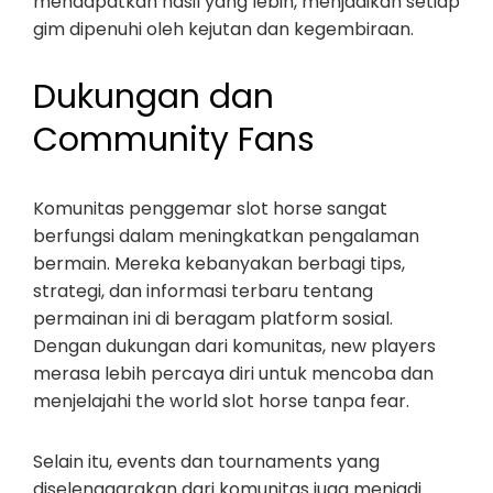
mendapatkan hasil yang lebih, menjadikan setiap
gim dipenuhi oleh kejutan dan kegembiraan.
Dukungan dan
Community Fans
Komunitas penggemar slot horse sangat
berfungsi dalam meningkatkan pengalaman
bermain. Mereka kebanyakan berbagi tips,
strategi, dan informasi terbaru tentang
permainan ini di beragam platform sosial.
Dengan dukungan dari komunitas, new players
merasa lebih percaya diri untuk mencoba dan
menjelajahi the world slot horse tanpa fear.
Selain itu, events dan tournaments yang
diselenggarakan dari komunitas juga menjadi