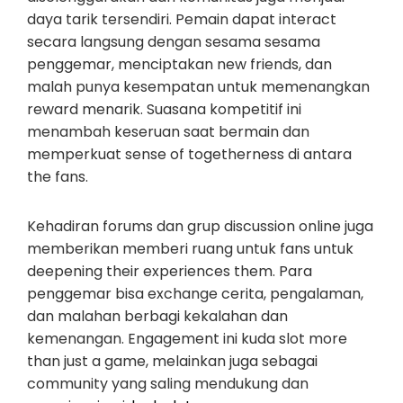
daya tarik tersendiri. Pemain dapat interact
secara langsung dengan sesama sesama
penggemar, menciptakan new friends, dan
malah punya kesempatan untuk memenangkan
reward menarik. Suasana kompetitif ini
menambah keseruan saat bermain dan
memperkuat sense of togetherness di antara
the fans.
Kehadiran forums dan grup discussion online juga
memberikan memberi ruang untuk fans untuk
deepening their experiences them. Para
penggemar bisa exchange cerita, pengalaman,
dan malahan berbagi kekalahan dan
kemenangan. Engagement ini kuda slot more
than just a game, melainkan juga sebagai
community yang saling mendukung dan