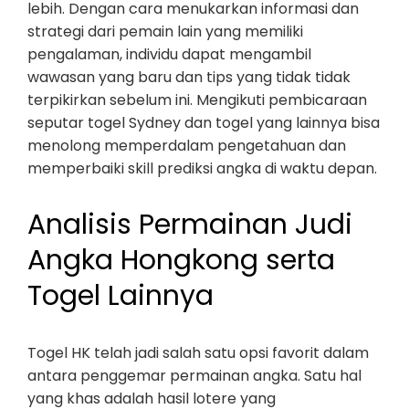
lebih. Dengan cara menukarkan informasi dan
strategi dari pemain lain yang memiliki
pengalaman, individu dapat mengambil
wawasan yang baru dan tips yang tidak tidak
terpikirkan sebelum ini. Mengikuti pembicaraan
seputar togel Sydney dan togel yang lainnya bisa
menolong memperdalam pengetahuan dan
memperbaiki skill prediksi angka di waktu depan.
Analisis Permainan Judi
Angka Hongkong serta
Togel Lainnya
Togel HK telah jadi salah satu opsi favorit dalam
antara penggemar permainan angka. Satu hal
yang khas adalah hasil lotere yang