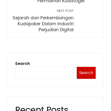
Permainan Kudatogel
NEXT POST
Sejarah dan Perkembangan
Kudapoker Dalam Industri
Perjudian Digital
Search
Search
Recent Posts