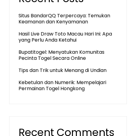
Situs BandarQQ Terpercaya: Temukan
Keamanan dan Kenyamanan
Hasil Live Draw Toto Macau Hari Ini: Apa
yang Perlu Anda Ketahui
Bupatitogel: Menyatukan Komunitas
Pecinta Togel Secara Online
Tips dan Trik untuk Menang di Undian
Kebetulan dan Numerik: Mempelajari
Permainan Togel Hongkong
Recent Comments