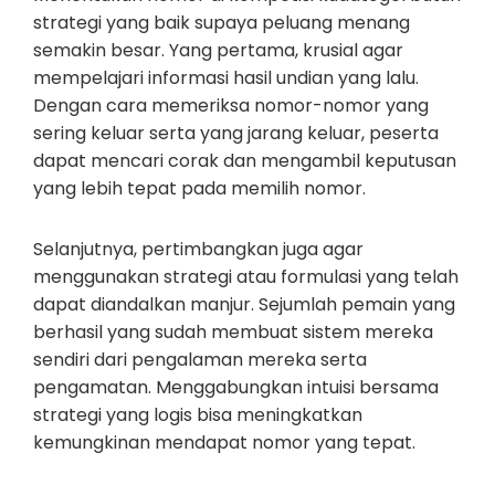
strategi yang baik supaya peluang menang
semakin besar. Yang pertama, krusial agar
mempelajari informasi hasil undian yang lalu.
Dengan cara memeriksa nomor-nomor yang
sering keluar serta yang jarang keluar, peserta
dapat mencari corak dan mengambil keputusan
yang lebih tepat pada memilih nomor.
Selanjutnya, pertimbangkan juga agar
menggunakan strategi atau formulasi yang telah
dapat diandalkan manjur. Sejumlah pemain yang
berhasil yang sudah membuat sistem mereka
sendiri dari pengalaman mereka serta
pengamatan. Menggabungkan intuisi bersama
strategi yang logis bisa meningkatkan
kemungkinan mendapat nomor yang tepat.