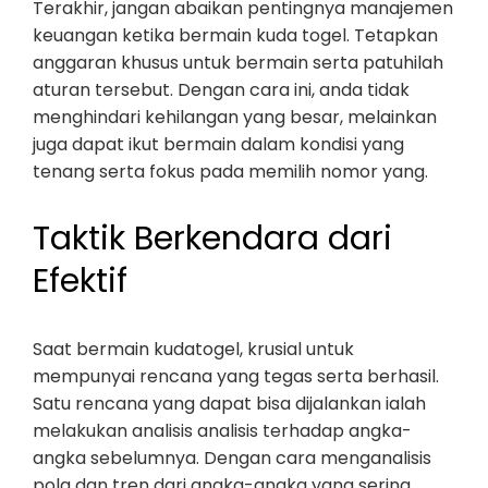
Terakhir, jangan abaikan pentingnya manajemen
keuangan ketika bermain kuda togel. Tetapkan
anggaran khusus untuk bermain serta patuhilah
aturan tersebut. Dengan cara ini, anda tidak
menghindari kehilangan yang besar, melainkan
juga dapat ikut bermain dalam kondisi yang
tenang serta fokus pada memilih nomor yang.
Taktik Berkendara dari
Efektif
Saat bermain kudatogel, krusial untuk
mempunyai rencana yang tegas serta berhasil.
Satu rencana yang dapat bisa dijalankan ialah
melakukan analisis analisis terhadap angka-
angka sebelumnya. Dengan cara menganalisis
pola dan tren dari angka-angka yang sering