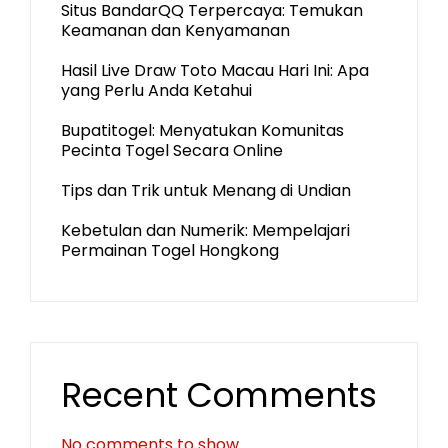
Situs BandarQQ Terpercaya: Temukan
Keamanan dan Kenyamanan
Hasil Live Draw Toto Macau Hari Ini: Apa
yang Perlu Anda Ketahui
Bupatitogel: Menyatukan Komunitas
Pecinta Togel Secara Online
Tips dan Trik untuk Menang di Undian
Kebetulan dan Numerik: Mempelajari
Permainan Togel Hongkong
Recent Comments
No comments to show.