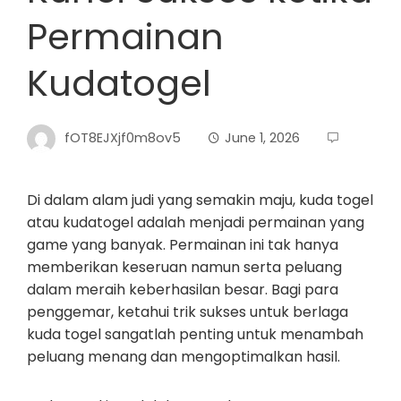
Permainan
Kudatogel
fOT8EJXjf0m8ov5
June 1, 2026
Di dalam alam judi yang semakin maju, kuda togel
atau kudatogel adalah menjadi permainan yang
game yang banyak. Permainan ini tak hanya
memberikan keseruan namun serta peluang
dalam meraih keberhasilan besar. Bagi para
penggemar, ketahui trik sukses untuk berlaga
kuda togel sangatlah penting untuk menambah
peluang menang dan mengoptimalkan hasil.