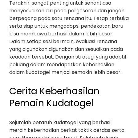
Terakhir, sangat penting untuk senantiasa
menyesuaikan diri pada pergeseran dan jangan
berpegang pada satu rencana itu. Tetap terbuka
serta siap untuk mengadopsi pendekatan baru
bisa membawa berhasil dalam lebih besar.
Dalam setiap sesi bermain, evaluasi rencana
yang digunakan digunakan dan sesuaikan pada
keadaan tersebut. Dengan strategi yang adaptif,
peluang dalam mendapatkan keberhasilan
dalam kudatogel menjadi semakin lebih besar.
Cerita Keberhasilan
Pemain Kudatogel
Sejumlah petaruh kudatogel yang berhasil
meraih keberhasilan berkat taktik cerdas serta
pemilihan angka yang tepat. Salah satu kisah