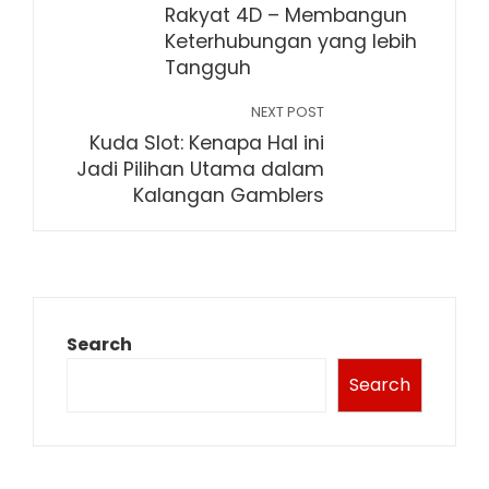
Rakyat 4D – Membangun
Keterhubungan yang lebih
Tangguh
NEXT POST
Kuda Slot: Kenapa Hal ini
Jadi Pilihan Utama dalam
Kalangan Gamblers
Search
Search