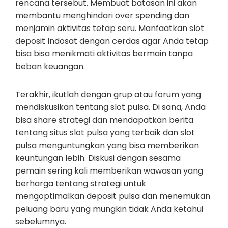
rencana tersebut. Membuat batasan ini akan
membantu menghindari over spending dan
menjamin aktivitas tetap seru. Manfaatkan slot
deposit Indosat dengan cerdas agar Anda tetap
bisa bisa menikmati aktivitas bermain tanpa
beban keuangan.
Terakhir, ikutlah dengan grup atau forum yang
mendiskusikan tentang slot pulsa. Di sana, Anda
bisa share strategi dan mendapatkan berita
tentang situs slot pulsa yang terbaik dan slot
pulsa menguntungkan yang bisa memberikan
keuntungan lebih. Diskusi dengan sesama
pemain sering kali memberikan wawasan yang
berharga tentang strategi untuk
mengoptimalkan deposit pulsa dan menemukan
peluang baru yang mungkin tidak Anda ketahui
sebelumnya.