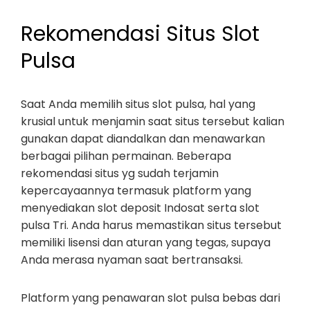
Rekomendasi Situs Slot
Pulsa
Saat Anda memilih situs slot pulsa, hal yang
krusial untuk menjamin saat situs tersebut kalian
gunakan dapat diandalkan dan menawarkan
berbagai pilihan permainan. Beberapa
rekomendasi situs yg sudah terjamin
kepercayaannya termasuk platform yang
menyediakan slot deposit Indosat serta slot
pulsa Tri. Anda harus memastikan situs tersebut
memiliki lisensi dan aturan yang tegas, supaya
Anda merasa nyaman saat bertransaksi.
Platform yang penawaran slot pulsa bebas dari