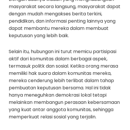
masyarakat secara langsung, masyarakat dapat
dengan mudah mengakses berita terkini,
pendidikan, dan informasi penting lainnya yang
dapat membantu mereka dalam membuat
keputusan yang lebih baik.
Selain itu, hubungan ini turut memicu partisipasi
aktif dari komunitas dalam berbagai aspek,
termasuk politk dan sosial. Ketika orang merasa
memiliki hak suara dalam komunitas mereka,
mereka cenderung lebih terlibat dalam tahap
pembuatan keputusan bersama. Hal ini tidak
hanya meneguhkan demokrasi lokal tetapi
melainkan membangun perasaan kebersamaan
yang kuat antar anggota komunitas, sehingga
memperkuat relasi sosial yang terjalin.