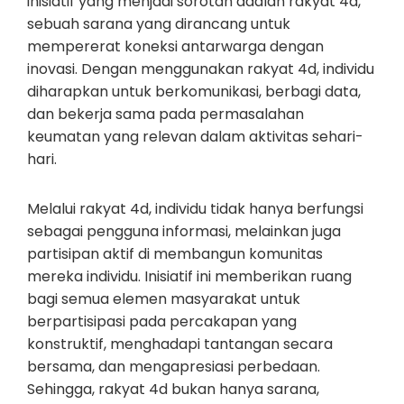
inisiatif yang menjadi sorotan adalah rakyat 4d,
sebuah sarana yang dirancang untuk
mempererat koneksi antarwarga dengan
inovasi. Dengan menggunakan rakyat 4d, individu
diharapkan untuk berkomunikasi, berbagi data,
dan bekerja sama pada permasalahan
keumatan yang relevan dalam aktivitas sehari-
hari.
Melalui rakyat 4d, individu tidak hanya berfungsi
sebagai pengguna informasi, melainkan juga
partisipan aktif di membangun komunitas
mereka individu. Inisiatif ini memberikan ruang
bagi semua elemen masyarakat untuk
berpartisipasi pada percakapan yang
konstruktif, menghadapi tantangan secara
bersama, dan mengapresiasi perbedaan.
Sehingga, rakyat 4d bukan hanya sarana,