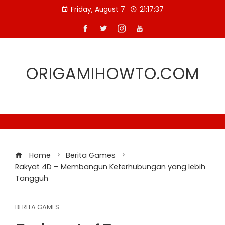
Skip
Friday, August 7
21:17:37
to
content
ORIGAMIHOWTO.COM
Home
Berita Games
Rakyat 4D – Membangun Keterhubungan yang lebih
Tangguh
BERITA GAMES