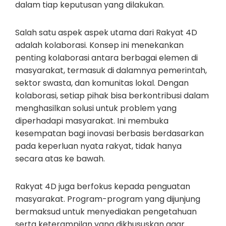
dalam tiap keputusan yang dilakukan.
Salah satu aspek aspek utama dari Rakyat 4D
adalah kolaborasi. Konsep ini menekankan
penting kolaborasi antara berbagai elemen di
masyarakat, termasuk di dalamnya pemerintah,
sektor swasta, dan komunitas lokal. Dengan
kolaborasi, setiap pihak bisa berkontribusi dalam
menghasilkan solusi untuk problem yang
diperhadapi masyarakat. Ini membuka
kesempatan bagi inovasi berbasis berdasarkan
pada keperluan nyata rakyat, tidak hanya
secara atas ke bawah.
Rakyat 4D juga berfokus kepada penguatan
masyarakat. Program-program yang dijunjung
bermaksud untuk menyediakan pengetahuan
serta keterampilan yang dikhususkan agar