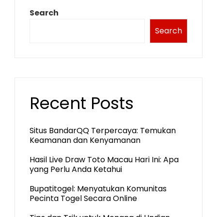
Search
Search
Recent Posts
Situs BandarQQ Terpercaya: Temukan
Keamanan dan Kenyamanan
Hasil Live Draw Toto Macau Hari Ini: Apa
yang Perlu Anda Ketahui
Bupatitogel: Menyatukan Komunitas
Pecinta Togel Secara Online