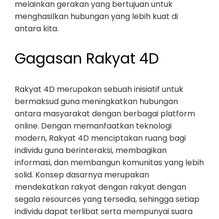
melainkan gerakan yang bertujuan untuk
menghasilkan hubungan yang lebih kuat di
antara kita.
Gagasan Rakyat 4D
Rakyat 4D merupakan sebuah inisiatif untuk
bermaksud guna meningkatkan hubungan
antara masyarakat dengan berbagai platform
online. Dengan memanfaatkan teknologi
modern, Rakyat 4D menciptakan ruang bagi
individu guna berinteraksi, membagikan
informasi, dan membangun komunitas yang lebih
solid. Konsep dasarnya merupakan
mendekatkan rakyat dengan rakyat dengan
segala resources yang tersedia, sehingga setiap
individu dapat terlibat serta mempunyai suara