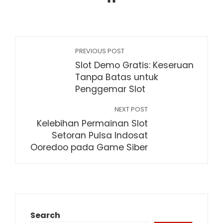
PREVIOUS POST
Slot Demo Gratis: Keseruan
Tanpa Batas untuk
Penggemar Slot
NEXT POST
Kelebihan Permainan Slot
Setoran Pulsa Indosat
Ooredoo pada Game Siber
Search