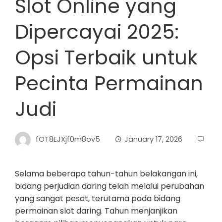
Slot Online yang
Dipercayai 2025:
Opsi Terbaik untuk
Pecinta Permainan
Judi
fOT8EJXjf0m8ov5
January 17, 2026
Selama beberapa tahun-tahun belakangan ini,
bidang perjudian daring telah melalui perubahan
yang sangat pesat, terutama pada bidang
permainan slot daring. Tahun menjanjikan