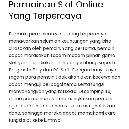
Permainan Slot Online
Yang Terpercaya
Bermain permainan slot daring terpercaya
menawarkan sejumlah keuntungan yang bisa
dirasakan oleh pemain. Yang pertama, pemain
dapat merasakan ragam macam pilihan game
slot yang disediakan oleh pengembang seperti
PragmaticPlay dan PG Soft. Dengan banyaknya
ragam para pemain tidak akan akan kecewa dan
dapat menguji berbagai tema serta fungsi
menyenangkan yang tersedia. Di samping itu,
demo permainan slot memungkinkan pemain
agar berlatih tanpa harus perlu menghabiskan
dana, sehingga mereka dapat memahami cara
fungsi slot sebelumnya.