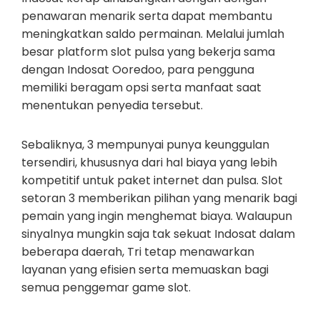
penawaran menarik serta dapat membantu
meningkatkan saldo permainan. Melalui jumlah
besar platform slot pulsa yang bekerja sama
dengan Indosat Ooredoo, para pengguna
memiliki beragam opsi serta manfaat saat
menentukan penyedia tersebut.
Sebaliknya, 3 mempunyai punya keunggulan
tersendiri, khususnya dari hal biaya yang lebih
kompetitif untuk paket internet dan pulsa. Slot
setoran 3 memberikan pilihan yang menarik bagi
pemain yang ingin menghemat biaya. Walaupun
sinyalnya mungkin saja tak sekuat Indosat dalam
beberapa daerah, Tri tetap menawarkan
layanan yang efisien serta memuaskan bagi
semua penggemar game slot.