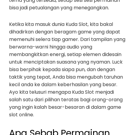
tema yang tersedia, setiap sesi sesi permainan
bisa jadi petualangan yang menegangkan.
Ketika kita masuk dunia Kuda Slot, kita bakal
dihadirkan dengan beragam game yang dapat
memenuhi selera tiap gamer. Dari tampilan yang
berwarna-warni hingga audio yang
membangkitkan energi, setiap elemen didesain
untuk menciptakan suasana yang nyaman. Luck
bisa berpihak kepada siapa pun, dan dengan
taktik yang tepat, Anda bisa mengubah taruhan
kecil anda ke dalam keberhasilan yang besar.
Ayo kita telusuri mengapa Kuda Slot menjadi
salah satu dari pilihan teratas bagi orang-orang
yang ingin kalah besar-besaran di dalam game
slot online.
Apa Sebab Permainan