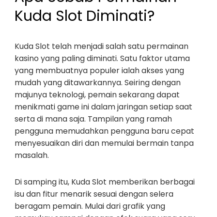
Kuda Slot Diminati?
Kuda Slot telah menjadi salah satu permainan
kasino yang paling diminati. Satu faktor utama
yang membuatnya populer ialah akses yang
mudah yang ditawarkannya. Seiring dengan
majunya teknologi, pemain sekarang dapat
menikmati game ini dalam jaringan setiap saat
serta di mana saja. Tampilan yang ramah
pengguna memudahkan pengguna baru cepat
menyesuaikan diri dan memulai bermain tanpa
masalah.
Di samping itu, Kuda Slot memberikan berbagai
isu dan fitur menarik sesuai dengan selera
beragam pemain. Mulai dari grafik yang