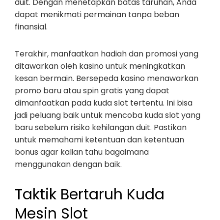
duit. Dengan menetapkan batas taruhan, Anda
dapat menikmati permainan tanpa beban
finansial.
Terakhir, manfaatkan hadiah dan promosi yang
ditawarkan oleh kasino untuk meningkatkan
kesan bermain. Bersepeda kasino menawarkan
promo baru atau spin gratis yang dapat
dimanfaatkan pada kuda slot tertentu. Ini bisa
jadi peluang baik untuk mencoba kuda slot yang
baru sebelum risiko kehilangan duit. Pastikan
untuk memahami ketentuan dan ketentuan
bonus agar kalian tahu bagaimana
menggunakan dengan baik.
Taktik Bertaruh Kuda
Mesin Slot