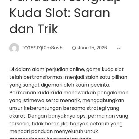
Kuda Slot: Saran
dan Trik
fOT8EJXjf0m8ov5
June 15, 2026
Di dalam alam perjudian online, game kuda slot
telah bertransformasi menjadi salah satu pilihan
yang sangat digemari oleh kaum pecinta.
Permainan kuda kuda menawarkan pengalaman
yang istimewa serta menarik, menggabungkan
unsur keberuntungan bersama strategi yang
akurat. Dengan banyaknya opsi permainan yang
tersedia, tidak heran jika banyak petaruh yang
mencari panduan menyeluruh untuk