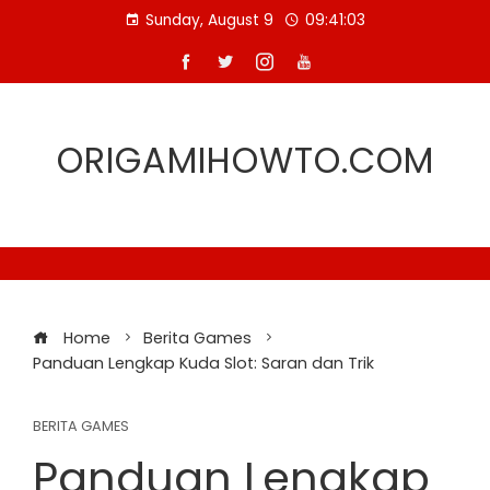
Skip
Sunday, August 9
09:41:03
to
content
ORIGAMIHOWTO.COM
Home
Berita Games
Panduan Lengkap Kuda Slot: Saran dan Trik
BERITA GAMES
Panduan Lengkap