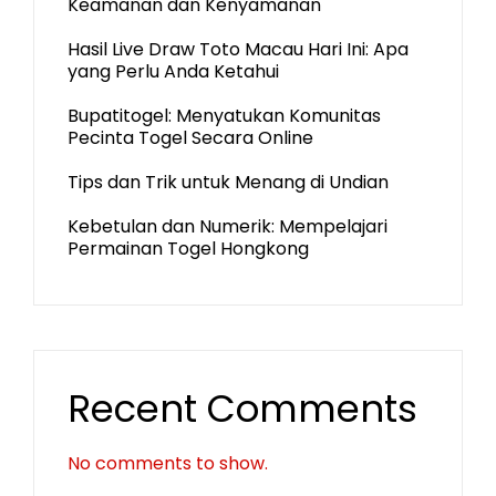
Keamanan dan Kenyamanan
Hasil Live Draw Toto Macau Hari Ini: Apa
yang Perlu Anda Ketahui
Bupatitogel: Menyatukan Komunitas
Pecinta Togel Secara Online
Tips dan Trik untuk Menang di Undian
Kebetulan dan Numerik: Mempelajari
Permainan Togel Hongkong
Recent Comments
No comments to show.