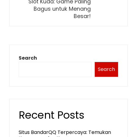
Slot Kuda: Game Paling
Bagus untuk Menang
Besar!
Search
Search
Recent Posts
Situs BandarQQ Terpercaya: Temukan