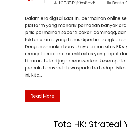
JUL
fOT8EJXjf0m8ov5
Berita
Dalam era digital saat ini, permainan online s
platform yang menarik perhatian banyak or
jenis permainan seperti poker, dominoqq, 
faktor utama yang harus dipertimbangkan s
Dengan semakin banyaknya pilihan situs PKV 
mengetahui cara memilih situs yang tepat 
hiburan, tetapi juga menawarkan kesempatan
pemain harus selalu waspada terhadap risiko y
ini, kita…
Read More
Toto HK: Strategi