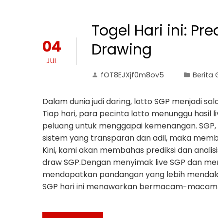
Togel Hari ini: Pr
04
Drawing
JUL
fOT8EJXjf0m8ov5
Berita
Dalam dunia judi daring, lotto SGP menjadi sal
Tiap hari, para pecinta lotto menunggu hasil
peluang untuk menggapai kemenangan. SGP, yg
sistem yang transparan dan adil, maka memb
Kini, kami akan membahas prediksi dan anali
draw SGP.Dengan menyimak live SGP dan meng
mendapatkan pandangan yang lebih mendala
SGP hari ini menawarkan bermacam-macam 