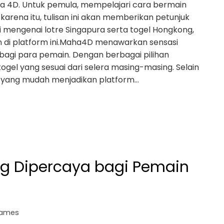
ha 4D. Untuk pemula, mempelajari cara bermain
 karena itu, tulisan ini akan memberikan petunjuk
 mengenai lotre Singapura serta togel Hongkong,
n di platform ini.Maha4D menawarkan sensasi
bagi para pemain. Dengan berbagai pilihan
ogel yang sesuai dari selera masing-masing. Selain
n yang mudah menjadikan platform…
ng Dipercaya bagi Pemain
Games