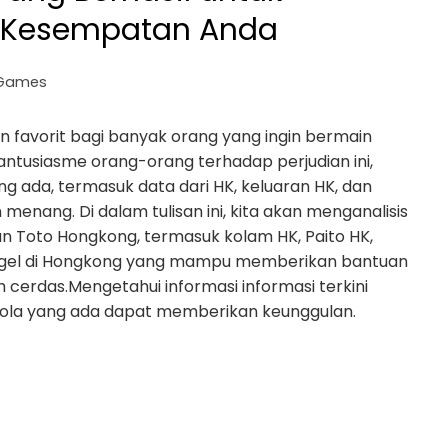
 Kesempatan Anda
 Games
an favorit bagi banyak orang yang ingin bermain
ntusiasme orang-orang terhadap perjudian ini,
g ada, termasuk data dari HK, keluaran HK, dan
nang. Di dalam tulisan ini, kita akan menganalisis
n Toto Hongkong, termasuk kolam HK, Paito HK,
 Togel di Hongkong yang mampu memberikan bantuan
cerdas.Mengetahui informasi informasi terkini
pola yang ada dapat memberikan keunggulan.