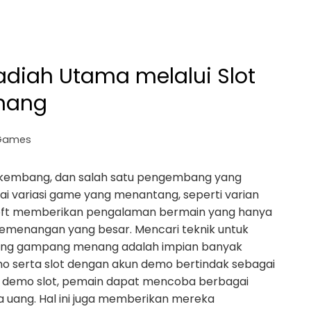
iah Utama melalui Slot
nang
 Games
erkembang, dan salah satu pengembang yang
ai variasi game yang menantang, seperti varian
G Soft memberikan pengalaman bermain yang hanya
menangan yang besar. Mencari teknik untuk
ang gampang menang adalah impian banyak
emo serta slot dengan akun demo bertindak sebagai
demo slot, pemain dapat mencoba berbagai
 uang. Hal ini juga memberikan mereka