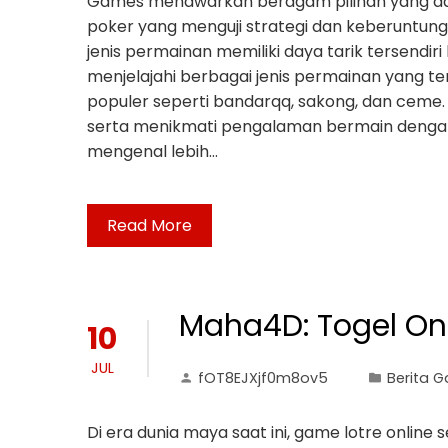
Games menawarkan beragam pilihan yang dap
poker yang menguji strategi dan keberuntun
jenis permainan memiliki daya tarik tersendiri
menjelajahi berbagai jenis permainan yang t
populer seperti bandarqq, sakong, dan ceme.
serta menikmati pengalaman bermain dengan 
mengenal lebih…
Read More
Maha4D: Togel On
10
JUL
fOT8EJXjf0m8ov5
Berita 
Di era dunia maya saat ini, game lotre online