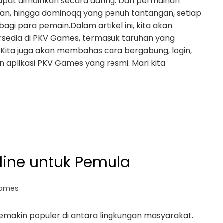
at dimainkan secara daring. Dari permainan
gan, hingga dominoqq yang penuh tantangan, setiap
 bagi para pemain.Dalam artikel ini, kita akan
ersedia di PKV Games, termasuk taruhan yang
 Kita juga akan membahas cara bergabung, login,
aplikasi PKV Games yang resmi. Mari kita
line untuk Pemula
Games
 semakin populer di antara lingkungan masyarakat.