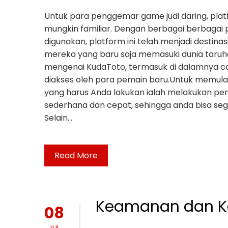
Untuk para penggemar game judi daring, plat
mungkin familiar. Dengan berbagai berbagai p
digunakan, platform ini telah menjadi destina
mereka yang baru saja memasuki dunia taruhan.
mengenai KudaToto, termasuk di dalamnya car
diakses oleh para pemain baru.Untuk memula
yang harus Anda lakukan ialah melakukan pen
sederhana dan cepat, sehingga anda bisa se
Selain…
Read More
Keamanan dan K
08