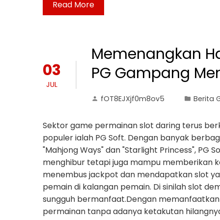
Read More
Memenangkan Had
03
PG Gampang Me
JUL
fOT8EJXjf0m8ov5
Berita
Sektor game permainan slot daring terus b
populer ialah PG Soft. Dengan banyak berbag
"Mahjong Ways" dan "Starlight Princess", P
menghibur tetapi juga mampu memberikan ke
menembus jackpot dan mendapatkan slot y
pemain di kalangan pemain. Di sinilah slot d
sungguh bermanfaat.Dengan memanfaatkan 
permainan tanpa adanya ketakutan hilangnya