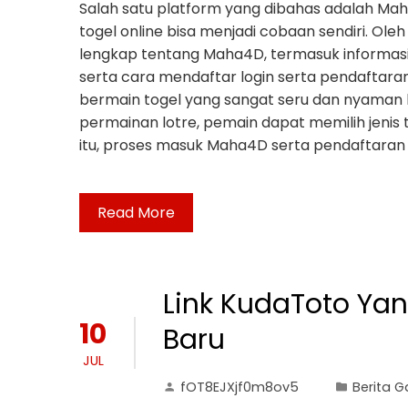
Salah satu platform yang dibahas adalah Ma
togel online bisa menjadi cobaan sendiri. Oleh
lengkap tentang Maha4D, termasuk informasi
serta cara mendaftar login serta pendaftara
bermain togel yang sangat seru dan nyaman 
permainan lotre, pemain dapat memilih jenis t
itu, proses masuk Maha4D serta pendaftara
Read More
Link KudaToto Ya
10
Baru
JUL
fOT8EJXjf0m8ov5
Berita 