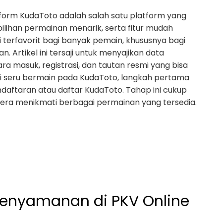
form KudaToto adalah salah satu platform yang
ilihan permainan menarik, serta fitur mudah
si terfavorit bagi banyak pemain, khususnya bagi
 Artikel ini tersaji untuk menyajikan data
a masuk, registrasi, dan tautan resmi yang bisa
i seru bermain pada KudaToto, langkah pertama
daftaran atau daftar KudaToto. Tahap ini cukup
gera menikmati berbagai permainan yang tersedia.
enyamanan di PKV Online