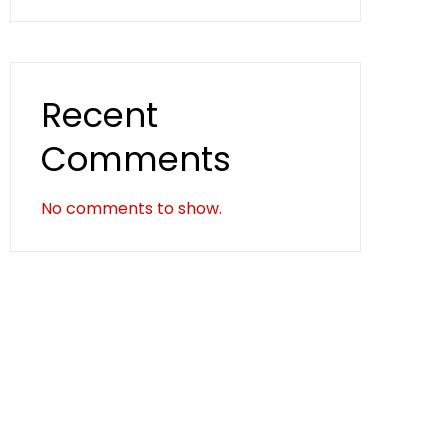
Recent
Comments
No comments to show.