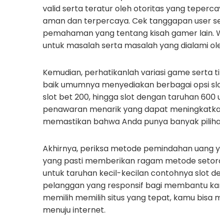
valid serta teratur oleh otoritas yang teperc
aman dan terpercaya. Cek tanggapan user s
pemahaman yang tentang kisah gamer lain. W
untuk masalah serta masalah yang dialami ol
Kemudian, perhatikanlah variasi game serta ti
baik umumnya menyediakan berbagai opsi slot
slot bet 200, hingga slot dengan taruhan 600 
penawaran menarik yang dapat meningkatkan
memastikan bahwa Anda punya banyak piliha
Akhirnya, periksa metode pemindahan uang yan
yang pasti memberikan ragam metode setora
untuk taruhan kecil-kecilan contohnya slot d
pelanggan yang responsif bagi membantu kam
memilih memilih situs yang tepat, kamu bis
menuju internet.