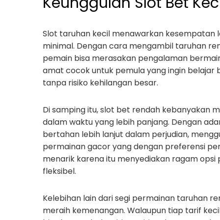
Keunggulan Slot Bet Keci
Slot taruhan kecil menawarkan kesempatan l
minimal. Dengan cara mengambil taruhan renda
pemain bisa merasakan pengalaman bermain 
amat cocok untuk pemula yang ingin belajar
tanpa risiko kehilangan besar.
Di samping itu, slot bet rendah kebanyakan
dalam waktu yang lebih panjang. Dengan adan
bertahan lebih lanjut dalam perjudian, meng
permainan gacor yang dengan preferensi pemai
menarik karena itu menyediakan ragam opsi 
fleksibel.
Kelebihan lain dari segi permainan taruhan 
meraih kemenangan. Walaupun tiap tarif kecil d