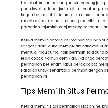
tersebut besar, peluang untuk menang jackpo
pada level ini dapat jadi lebih menantang, te
kegembiraan lebih dalam permainan slot onl
memberikan taruhan ini sering memiliki memil
perhatian sejumlah penjudi yang mencari hibur
Ketika memilih antara permainan taruhan dua
sangat krusial guna mempertimbangkan budg
memulai mau cuma ingin bermain saja guna b
lebih cocok. Namun demikian, jika anda perca
permainan bet enam ratus perak dapat menjad
Pastikan untuk senantiasa bermain dengan ce
permainan ini.
Tips Memilih Situs Perm
Ketika memilih situs permainan slot online, kru