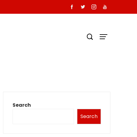
Search
Search