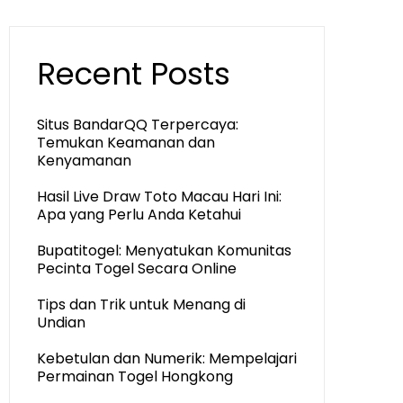
Recent Posts
Situs BandarQQ Terpercaya:
Temukan Keamanan dan
Kenyamanan
Hasil Live Draw Toto Macau Hari Ini:
Apa yang Perlu Anda Ketahui
Bupatitogel: Menyatukan Komunitas
Pecinta Togel Secara Online
Tips dan Trik untuk Menang di
Undian
Kebetulan dan Numerik: Mempelajari
Permainan Togel Hongkong