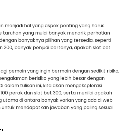
uhan menjadi hal yang aspek penting yang harus
pe taruhan yang mulai banyak menarik perhatian
g dengan banyaknya pilihan yang tersedia, seperti
uhan 200, banyak penjudi bertanya, apakah slot bet
gi pemain yang ingin bermain dengan sedikit risiko,
pengalaman berisiko yang lebih besar dengan
dalam tulisan ini, kita akan mengeksplorasi
100 perak dan slot bet 300, serta menilai apakah
ing utama di antara banyak varian yang ada di web
lam untuk mendapatkan jawaban yang paling sesuai