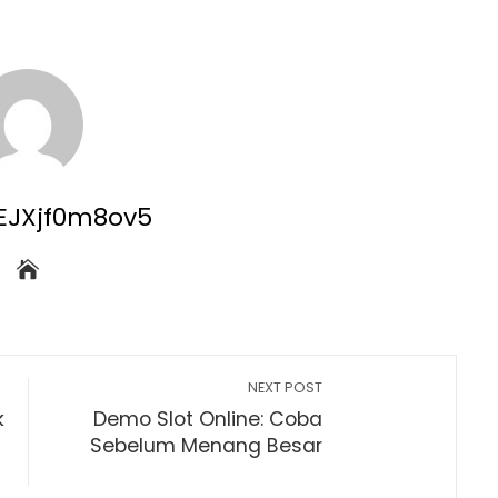
8EJXjf0m8ov5
NEXT POST
k
Demo Slot Online: Coba
Sebelum Menang Besar