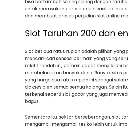
bisa bertambah seiring seiring dengan taruh
untuk merasakan perasaan berhasil lebih se
dan membuat proses perjudian slot online m
Slot Taruhan 200 dan e
Slot bet dua ratus rupiah adalah pilihan yan
mencari-cari sensasi bermain yang yang seru s
relatif rendah ini, pemain dapat menjelajahi 
membelanjakan banyak dana. Banyak situs p
yang harga dua ratus rupiah ini sebagai sala
diakses oleh semua semua kalangan. Selain it
terkenal seperti slot gacor yang juga menye
bagus.
Sementara itu, sektor berseberangan, slot t
mengambil mengambil resiko lebih untuk imba