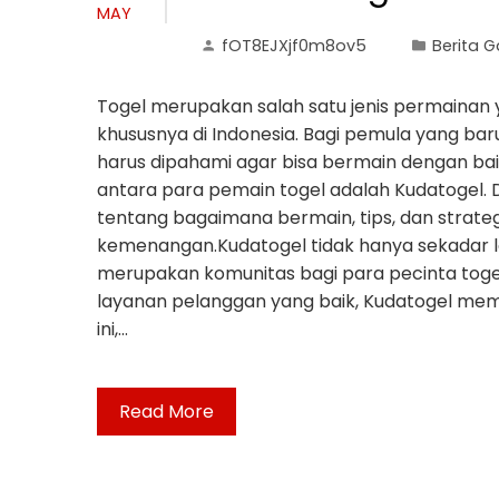
MAY
fOT8EJXjf0m8ov5
Berita 
Togel merupakan salah satu jenis permainan 
khususnya di Indonesia. Bagi pemula yang bar
harus dipahami agar bisa bermain dengan baik
antara para pemain togel adalah Kudatogel. 
tentang bagaimana bermain, tips, dan stra
kemenangan.Kudatogel tidak hanya sekadar l
merupakan komunitas bagi para pecinta tog
layanan pelanggan yang baik, Kudatogel me
ini,…
Read More