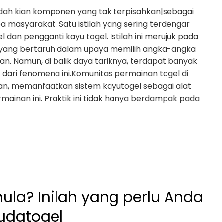
sudah kian komponen yang tak terpisahkan|sebagai
 masyarakat. Satu istilah yang sering terdengar
dan pengganti kayu togel. Istilah ini merujuk pada
 yang bertaruh dalam upaya memilih angka-angka
 Namun, di balik daya tariknya, terdapat banyak
t dari fenomena ini.Komunitas permainan togel di
gan, memanfaatkan sistem kayutogel sebagai alat
inan ini. Praktik ini tidak hanya berdampak pada
ula? Inilah yang perlu Anda
udatogel