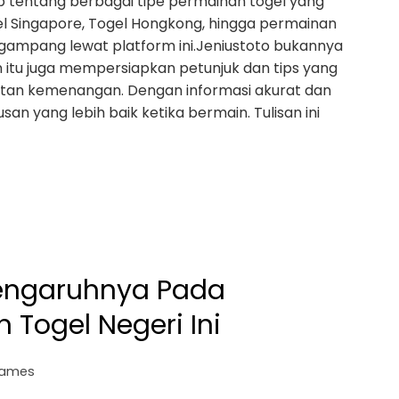
 tentang berbagai tipe permainan togel yang
gel Singapore, Togel Hongkong, hingga permainan
gampang lewat platform ini.Jeniustoto bukannya
in itu juga mempersiapkan petunjuk dan tips yang
an kemenangan. Dengan informasi akurat dan
n yang lebih baik ketika bermain. Tulisan ini
Pengaruhnya Pada
Togel Negeri Ini
Games