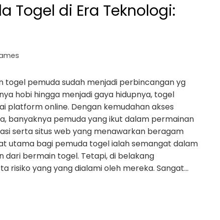
Togel di Era Teknologi:
Games
en togel pemuda sudah menjadi perbincangan yg
nya hobi hingga menjadi gaya hidupnya, togel
i platform online. Dengan kemudahan akses
guna, banyaknya pemuda yang ikut dalam permainan
ikasi serta situs web yang menawarkan beragam
pikat utama bagi pemuda togel ialah semangat dalam
ari bermain togel. Tetapi, di belakang
a risiko yang yang dialami oleh mereka. Sangat…