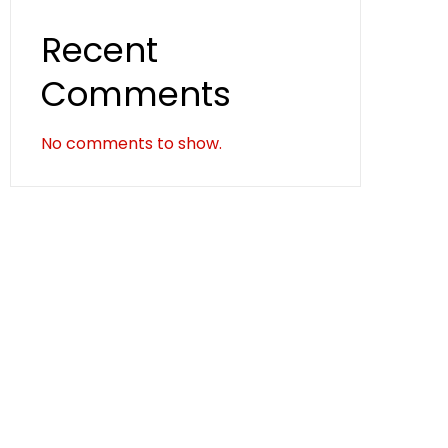
Recent
Comments
No comments to show.