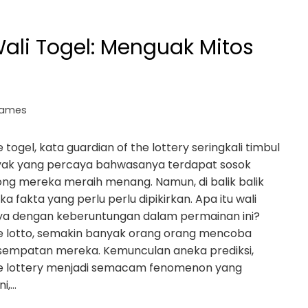
Wali Togel: Menguak Mitos
Games
gel, kata guardian of the lottery seringkali timbul
nyak yang percaya bahwasanya terdapat sosok
ng mereka meraih menang. Namun, di balik balik
 fakta yang perlu perlu dipikirkan. Apa itu wali
a dengan keberuntungan dalam permainan ini?
 lotto, semakin banyak orang orang mencoba
mpatan mereka. Kemunculan aneka prediksi,
the lottery menjadi semacam fenomenon yang
ni,…