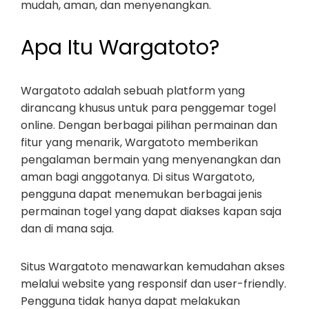
mudah, aman, dan menyenangkan.
Apa Itu Wargatoto?
Wargatoto adalah sebuah platform yang
dirancang khusus untuk para penggemar togel
online. Dengan berbagai pilihan permainan dan
fitur yang menarik, Wargatoto memberikan
pengalaman bermain yang menyenangkan dan
aman bagi anggotanya. Di situs Wargatoto,
pengguna dapat menemukan berbagai jenis
permainan togel yang dapat diakses kapan saja
dan di mana saja.
Situs Wargatoto menawarkan kemudahan akses
melalui website yang responsif dan user-friendly.
Pengguna tidak hanya dapat melakukan