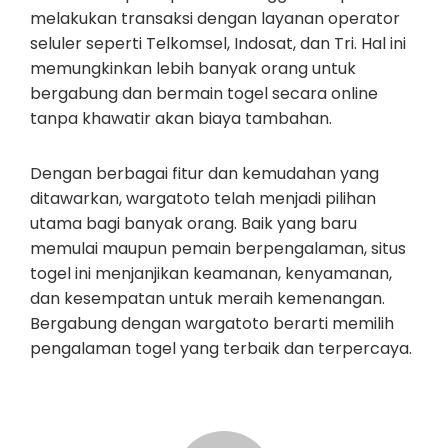
melakukan transaksi dengan layanan operator
seluler seperti Telkomsel, Indosat, dan Tri. Hal ini
memungkinkan lebih banyak orang untuk
bergabung dan bermain togel secara online
tanpa khawatir akan biaya tambahan.
Dengan berbagai fitur dan kemudahan yang
ditawarkan, wargatoto telah menjadi pilihan
utama bagi banyak orang. Baik yang baru
memulai maupun pemain berpengalaman, situs
togel ini menjanjikan keamanan, kenyamanan,
dan kesempatan untuk meraih kemenangan.
Bergabung dengan wargatoto berarti memilih
pengalaman togel yang terbaik dan terpercaya.