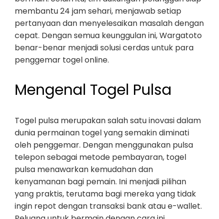
membantu 24 jam sehari, menjawab setiap
pertanyaan dan menyelesaikan masalah dengan
cepat. Dengan semua keunggulan ini, Wargatoto
benar-benar menjadi solusi cerdas untuk para
penggemar togel online.
Mengenal Togel Pulsa
Togel pulsa merupakan salah satu inovasi dalam
dunia permainan togel yang semakin diminati
oleh penggemar. Dengan menggunakan pulsa
telepon sebagai metode pembayaran, togel
pulsa menawarkan kemudahan dan
kenyamanan bagi pemain. Ini menjadi pilihan
yang praktis, terutama bagi mereka yang tidak
ingin repot dengan transaksi bank atau e-wallet.
Peluang untuk bermain dengan cara ini