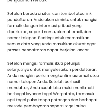
pengalaman terbaik.
Setelah berada di situs, cari tombol atau link
pendaftaran. Anda akan diminta untuk mengisi
formulir dengan informasi pribadi yang
diperlukan, seperti nama, alamat email, dan
nomor telepon. Penting untuk memastikan
semua data yang Anda masukkan akurat agar
proses pendaftaran dapat berjalan lancar.
Setelah mengisi formulir, ikuti petunjuk
selanjutnya untuk menyelesaikan pendaftaran.
Anda mungkin perlu mengkonfirmasi email atau
nomor telepon Anda. Setelah berhasil
mendaftar, Anda sudah bisa mulai menikmati
berbagai layanan togel Wargatoto, termasuk
opsi togel pulsa tanpa potongan dan berbagai
metode pembayaran seperti togel pulsa