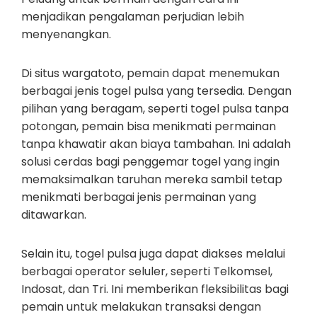
menjadikan pengalaman perjudian lebih
menyenangkan.
Di situs wargatoto, pemain dapat menemukan
berbagai jenis togel pulsa yang tersedia. Dengan
pilihan yang beragam, seperti togel pulsa tanpa
potongan, pemain bisa menikmati permainan
tanpa khawatir akan biaya tambahan. Ini adalah
solusi cerdas bagi penggemar togel yang ingin
memaksimalkan taruhan mereka sambil tetap
menikmati berbagai jenis permainan yang
ditawarkan.
Selain itu, togel pulsa juga dapat diakses melalui
berbagai operator seluler, seperti Telkomsel,
Indosat, dan Tri. Ini memberikan fleksibilitas bagi
pemain untuk melakukan transaksi dengan