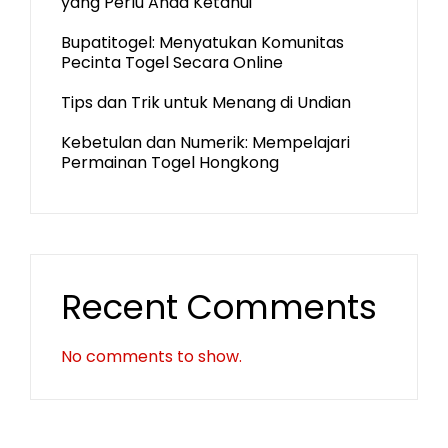
yang Perlu Anda Ketahui
Bupatitogel: Menyatukan Komunitas
Pecinta Togel Secara Online
Tips dan Trik untuk Menang di Undian
Kebetulan dan Numerik: Mempelajari
Permainan Togel Hongkong
Recent Comments
No comments to show.