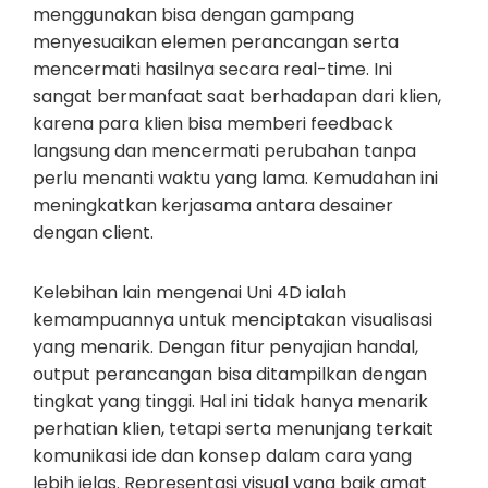
menggunakan bisa dengan gampang
menyesuaikan elemen perancangan serta
mencermati hasilnya secara real-time. Ini
sangat bermanfaat saat berhadapan dari klien,
karena para klien bisa memberi feedback
langsung dan mencermati perubahan tanpa
perlu menanti waktu yang lama. Kemudahan ini
meningkatkan kerjasama antara desainer
dengan client.
Kelebihan lain mengenai Uni 4D ialah
kemampuannya untuk menciptakan visualisasi
yang menarik. Dengan fitur penyajian handal,
output perancangan bisa ditampilkan dengan
tingkat yang tinggi. Hal ini tidak hanya menarik
perhatian klien, tetapi serta menunjang terkait
komunikasi ide dan konsep dalam cara yang
lebih jelas. Representasi visual yang baik amat