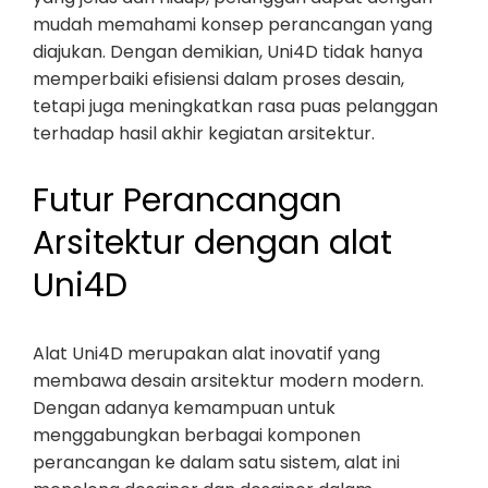
mudah memahami konsep perancangan yang
diajukan. Dengan demikian, Uni4D tidak hanya
memperbaiki efisiensi dalam proses desain,
tetapi juga meningkatkan rasa puas pelanggan
terhadap hasil akhir kegiatan arsitektur.
Futur Perancangan
Arsitektur dengan alat
Uni4D
Alat Uni4D merupakan alat inovatif yang
membawa desain arsitektur modern modern.
Dengan adanya kemampuan untuk
menggabungkan berbagai komponen
perancangan ke dalam satu sistem, alat ini