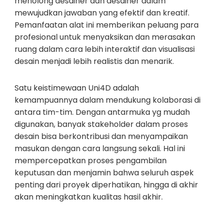
menolong desainer dan desainer dalam
mewujudkan jawaban yang efektif dan kreatif.
Pemanfaatan alat ini memberikan peluang para
profesional untuk menyaksikan dan merasakan
ruang dalam cara lebih interaktif dan visualisasi
desain menjadi lebih realistis dan menarik.
Satu keistimewaan Uni4D adalah
kemampuannya dalam mendukung kolaborasi di
antara tim-tim. Dengan antarmuka yg mudah
digunakan, banyak stakeholder dalam proses
desain bisa berkontribusi dan menyampaikan
masukan dengan cara langsung sekali. Hal ini
mempercepatkan proses pengambilan
keputusan dan menjamin bahwa seluruh aspek
penting dari proyek diperhatikan, hingga di akhir
akan meningkatkan kualitas hasil akhir.