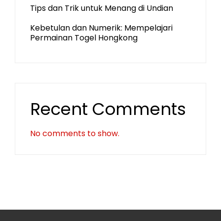
Tips dan Trik untuk Menang di Undian
Kebetulan dan Numerik: Mempelajari
Permainan Togel Hongkong
Recent Comments
No comments to show.