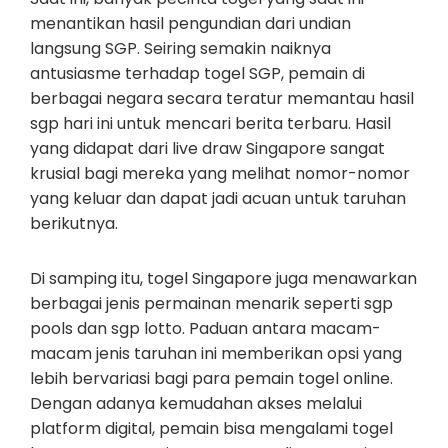
menantikan hasil pengundian dari undian
langsung SGP. Seiring semakin naiknya
antusiasme terhadap togel SGP, pemain di
berbagai negara secara teratur memantau hasil
sgp hari ini untuk mencari berita terbaru. Hasil
yang didapat dari live draw Singapore sangat
krusial bagi mereka yang melihat nomor-nomor
yang keluar dan dapat jadi acuan untuk taruhan
berikutnya.
Di samping itu, togel Singapore juga menawarkan
berbagai jenis permainan menarik seperti sgp
pools dan sgp lotto. Paduan antara macam-
macam jenis taruhan ini memberikan opsi yang
lebih bervariasi bagi para pemain togel online.
Dengan adanya kemudahan akses melalui
platform digital, pemain bisa mengalami togel