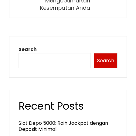
Mengoptimalkan
Kesempatan Anda
Search
Search
Recent Posts
Slot Depo 5000: Raih Jackpot dengan
Deposit Minimal