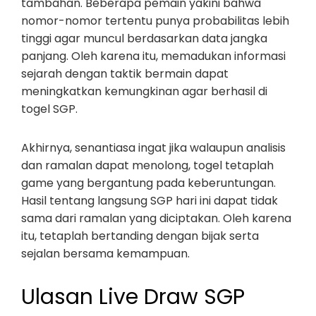
tambahan. Beberapa pemain yakini bahwa
nomor-nomor tertentu punya probabilitas lebih
tinggi agar muncul berdasarkan data jangka
panjang. Oleh karena itu, memadukan informasi
sejarah dengan taktik bermain dapat
meningkatkan kemungkinan agar berhasil di
togel SGP.
Akhirnya, senantiasa ingat jika walaupun analisis
dan ramalan dapat menolong, togel tetaplah
game yang bergantung pada keberuntungan.
Hasil tentang langsung SGP hari ini dapat tidak
sama dari ramalan yang diciptakan. Oleh karena
itu, tetaplah bertanding dengan bijak serta
sejalan bersama kemampuan.
Ulasan Live Draw SGP