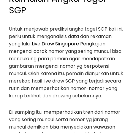
SGP
Untuk menjawab prediksi angka togel SGP kali ini,
perlu untuk menganalisis data dan rekaman
yang lalu.
Live Draw Singapore
Pengkajian
mengenai corak nomor yang sering muncul bisa
mendukung para pemain agar mendapatkan
gambaran mengenai nomor yg berpotensi
muncul. Oleh karena itu, pemain dianjurkan untuk
merekap hasil live draw SGP yang terjadi secara
rutin dan memperhatikan nomor-nomor yang
kerap terlihat dari drawing sebelumnya.
Di samping itu, memperhatikan tren dari nomor
yang sering muncul serta nomor yg jarang
muncul demikian bisa menyediakan wawasan