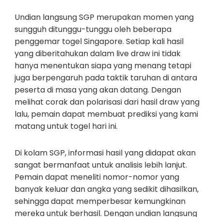
Undian langsung SGP merupakan momen yang
sungguh ditunggu-tunggu oleh beberapa
penggemar togel Singapore. Setiap kali hasil
yang diberitahukan dalam live draw ini tidak
hanya menentukan siapa yang menang tetapi
juga berpengaruh pada taktik taruhan di antara
peserta di masa yang akan datang. Dengan
melihat corak dan polarisasi dari hasil draw yang
lalu, pemain dapat membuat prediksi yang kami
matang untuk togel hari ini.
Di kolam SGP, informasi hasil yang didapat akan
sangat bermanfaat untuk analisis lebih lanjut.
Pemain dapat meneliti nomor-nomor yang
banyak keluar dan angka yang sedikit dihasilkan,
sehingga dapat memperbesar kemungkinan
mereka untuk berhasil. Dengan undian langsung