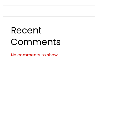
Recent
Comments
No comments to show.