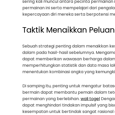
sering kali muncul antara pecinta permainan i
permainan ini serta mempelajari dari penga
kepercayaan diri mereka serta berpotensi 
Taktik Menaikkan Pelua
Sebuah strategi penting dalam menaikkan kes
dalam pada hasil-hasil sebelumnya. Mengama
dapat memberikan wawasan berharga dalam 
memperhitungkan statistik dan data masa l
menentukan kombinasi angka yang kemungki
Di samping itu, penting untuk mengatur bat
bermain dapat membantu pemain dalam tetap
permainan yang berlebihan.
wali togel
Dengan
dapat menghindari tindakan impulsif yang bis
kesempatan untuk bertindak sangat rasional 