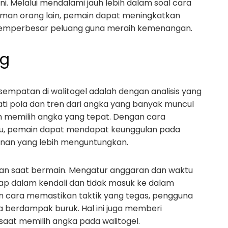
ni. Melalui mendalami jauh lebih dalam soal cara
laman orang lain, pemain dapat meningkatkan
memperbesar peluang guna meraih kemenangan.
ng
empatan di walitogel adalah dengan analisis yang
ti pola dan tren dari angka yang banyak muncul
memilih angka yang tepat. Dengan cara
alu, pemain dapat mendapat keunggulan pada
nan yang lebih menguntungkan.
asan saat bermain. Mengatur anggaran dan waktu
 dalam kendali dan tidak masuk ke dalam
 cara memastikan taktik yang tegas, pengguna
a berdampak buruk. Hal ini juga memberi
saat memilih angka pada walitogel.