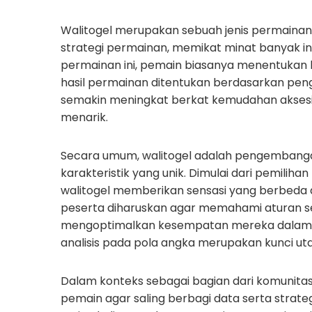
Walitogel merupakan sebuah jenis permain
strategi permainan, memikat minat banyak ind
permainan ini, pemain biasanya menentukan
hasil permainan ditentukan berdasarkan peng
semakin meningkat berkat kemudahan aksesib
menarik.
Secara umum, walitogel adalah pengembang
karakteristik yang unik. Dimulai dari pemiliha
walitogel memberikan sensasi yang berbeda d
peserta diharuskan agar memahami aturan s
mengoptimalkan kesempatan mereka dalam k
analisis pada pola angka merupakan kunci uta
Dalam konteks sebagai bagian dari komunitas y
pemain agar saling berbagi data serta strateg