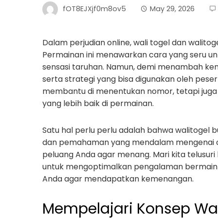
fOT8EJXjf0m8ov5
May 29, 2026
Dalam perjudian online, wali togel dan walitog
Permainan ini menawarkan cara yang seru u
sensasi taruhan. Namun, demi menambah kemu
serta strategi yang bisa digunakan oleh pes
membantu di menentukan nomor, tetapi juga
yang lebih baik di permainan.
Satu hal perlu perlu adalah bahwa walitogel
dan pemahaman yang mendalam mengenai ca
peluang Anda agar menang. Mari kita telusur
untuk mengoptimalkan pengalaman bermain be
Anda agar mendapatkan kemenangan.
Mempelajari Konsep Wal