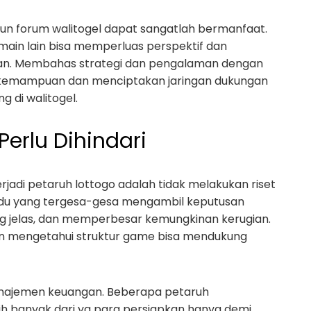
n forum walitogel dapat sangatlah bermanfaat.
main lain bisa memperluas perspektif dan
an. Membahas strategi dan pengalaman dengan
emampuan dan menciptakan jaringan dukungan
 di walitogel.
rlu Dihindari
rjadi petaruh lottogo adalah tidak melakukan riset
du yang tergesa-gesa mengambil keputusan
ng jelas, dan memperbesar kemungkinan kerugian.
an mengetahui struktur game bisa mendukung
anajemen keuangan. Beberapa petaruh
h banyak dari yg para persiapkan hanya demi