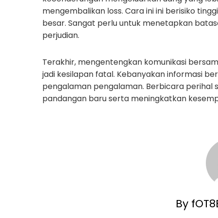
mengembalikan loss. Cara ini ini berisiko tin
besar. Sangat perlu untuk menetapkan batas
perjudian.
Terakhir, mengentengkan komunikasi bersama
jadi kesilapan fatal. Kebanyakan informasi b
pengalaman pengalaman. Berbicara perihal s
pandangan baru serta meningkatkan kesempat
By fOT