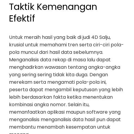
Taktik Kemenangan
Efektif
Untuk meraih hasil yang baik di judi 4D Salju,
krusial untuk memahami tren serta ciri-ciri pola-
pola muncul dari hasil data sebelumnya.
Menganalisis data rekap di masa lalu dapat
menghadirkan wawasan tentang angka-angka
yang sering sering tidak kita duga. Dengan
merekam serta mengamati pola-pola ini,
peserta dapat mengambil keputusan yang lebih
lebih berdasarkan fakta ketika menentukan
kombinasi angka nomor. Selain itu,
memanfaatkan aplikasi maupun software yang
menganalisis menganalisis data hasil pun dapat
membantu menambah kesempatan untuk