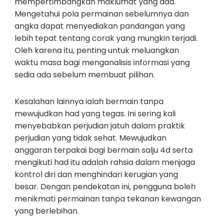
mempertimbangkan maklumat yang ada.
Mengetahui pola permainan sebelumnya dan
angka dapat menyediakan pandangan yang
lebih tepat tentang corak yang mungkin terjadi.
Oleh karena itu, penting untuk meluangkan
waktu masa bagi menganalisis informasi yang
sedia ada sebelum membuat pilihan.
Kesalahan lainnya ialah bermain tanpa
mewujudkan had yang tegas. Ini sering kali
menyebabkan perjudian jatuh dalam praktik
perjudian yang tidak sehat. Mewujudkan
anggaran terpakai bagi bermain salju 4d serta
mengikuti had itu adalah rahsia dalam menjaga
kontrol diri dan menghindari kerugian yang
besar. Dengan pendekatan ini, pengguna boleh
menikmati permainan tanpa tekanan kewangan
yang berlebihan.