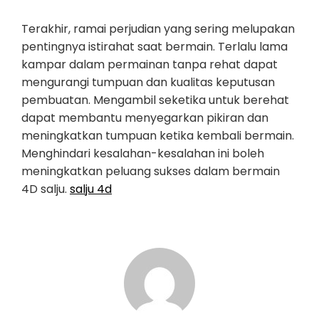
Terakhir, ramai perjudian yang sering melupakan
pentingnya istirahat saat bermain. Terlalu lama
kampar dalam permainan tanpa rehat dapat
mengurangi tumpuan dan kualitas keputusan
pembuatan. Mengambil seketika untuk berehat
dapat membantu menyegarkan pikiran dan
meningkatkan tumpuan ketika kembali bermain.
Menghindari kesalahan-kesalahan ini boleh
meningkatkan peluang sukses dalam bermain
4D salju.
salju 4d