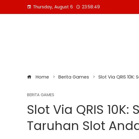
Skip
Thursday, August 6
23:58:50
to
content
Home
Berita Games
Slot Via QRIS 10K:
BERITA GAMES
Slot Via QRIS 10K:
Taruhan Slot And