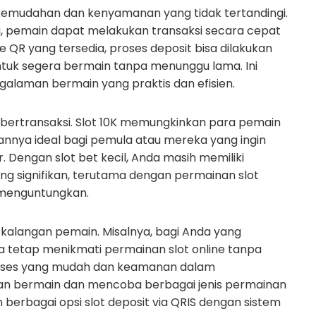
kemudahan dan kenyamanan yang tidak tertandingi.
 pemain dapat melakukan transaksi secara cepat
 QR yang tersedia, proses deposit bisa dilakukan
tuk segera bermain tanpa menunggu lama. Ini
alaman bermain yang praktis dan efisien.
m bertransaksi. Slot 10K memungkinkan para pemain
annya ideal bagi pemula atau mereka yang ingin
Dengan slot bet kecil, Anda masih memiliki
 signifikan, terutama dengan permainan slot
menguntungkan.
ua kalangan pemain. Misalnya, bagi Anda yang
a tetap menikmati permainan slot online tanpa
kses yang mudah dan keamanan dalam
gan bermain dan mencoba berbagai jenis permainan
 berbagai opsi slot deposit via QRIS dengan sistem