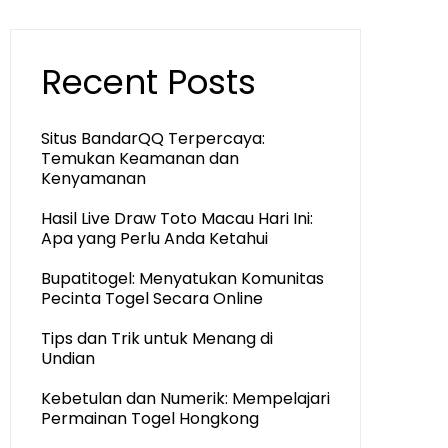
Recent Posts
Situs BandarQQ Terpercaya:
Temukan Keamanan dan
Kenyamanan
Hasil Live Draw Toto Macau Hari Ini:
Apa yang Perlu Anda Ketahui
Bupatitogel: Menyatukan Komunitas
Pecinta Togel Secara Online
Tips dan Trik untuk Menang di
Undian
Kebetulan dan Numerik: Mempelajari
Permainan Togel Hongkong