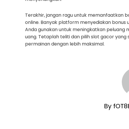
Terakhir, jangan ragu untuk memanfaatkan bo
online. Banyak platform menyediakan bonus un
Anda gunakan untuk meningkatkan peluang 
uang. Tetaplah teliti dan pilih slot gacor ya
permainan dengan lebih maksimal.
By fOT