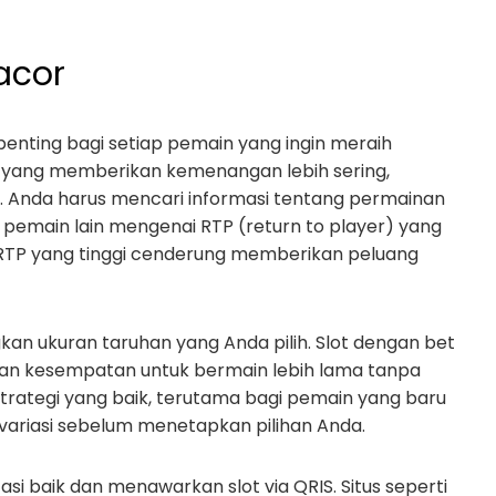
acor
penting bagi setiap pemain yang ingin meraih
yang memberikan kemenangan lebih sering,
u. Anda harus mencari informasi tentang permainan
 pemain lain mengenai RTP (return to player) yang
 RTP yang tinggi cenderung memberikan peluang
kan ukuran taruhan yang Anda pilih. Slot dengan bet
erikan kesempatan untuk bermain lebih lama tanpa
strategi yang baik, terutama bagi pemain yang baru
ariasi sebelum menetapkan pilihan Anda.
tasi baik dan menawarkan slot via QRIS. Situs seperti