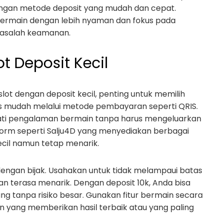
dengan metode deposit yang mudah dan cepat.
 bermain dengan lebih nyaman dan fokus pada
asalah keamanan.
t Deposit Kecil
ot dengan deposit kecil, penting untuk memilih
s mudah melalui metode pembayaran seperti QRIS.
mati pengalaman bermain tanpa harus mengeluarkan
form seperti Salju4D yang menyediakan berbagai
kecil namun tetap menarik.
engan bijak. Usahakan untuk tidak melampaui batas
 terasa menarik. Dengan deposit 10k, Anda bisa
ng tanpa risiko besar. Gunakan fitur bermain secara
yang memberikan hasil terbaik atau yang paling