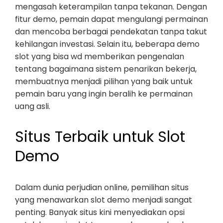
mengasah keterampilan tanpa tekanan. Dengan
fitur demo, pemain dapat mengulangi permainan
dan mencoba berbagai pendekatan tanpa takut
kehilangan investasi. Selain itu, beberapa demo
slot yang bisa wd memberikan pengenalan
tentang bagaimana sistem penarikan bekerja,
membuatnya menjadi pilihan yang baik untuk
pemain baru yang ingin beralih ke permainan
uang asli.
Situs Terbaik untuk Slot
Demo
Dalam dunia perjudian online, pemilihan situs
yang menawarkan slot demo menjadi sangat
penting. Banyak situs kini menyediakan opsi