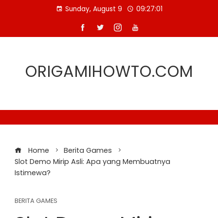
Skip
Sunday, August 9
09:27:02
to
content
ORIGAMIHOWTO.COM
Home
Berita Games
Slot Demo Mirip Asli: Apa yang Membuatnya
Istimewa?
BERITA GAMES