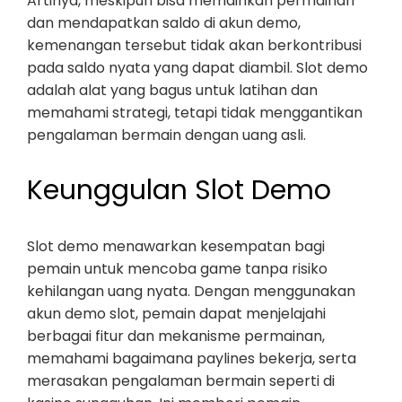
Artinya, meskipun bisa memainkan permainan
dan mendapatkan saldo di akun demo,
kemenangan tersebut tidak akan berkontribusi
pada saldo nyata yang dapat diambil. Slot demo
adalah alat yang bagus untuk latihan dan
memahami strategi, tetapi tidak menggantikan
pengalaman bermain dengan uang asli.
Keunggulan Slot Demo
Slot demo menawarkan kesempatan bagi
pemain untuk mencoba game tanpa risiko
kehilangan uang nyata. Dengan menggunakan
akun demo slot, pemain dapat menjelajahi
berbagai fitur dan mekanisme permainan,
memahami bagaimana paylines bekerja, serta
merasakan pengalaman bermain seperti di