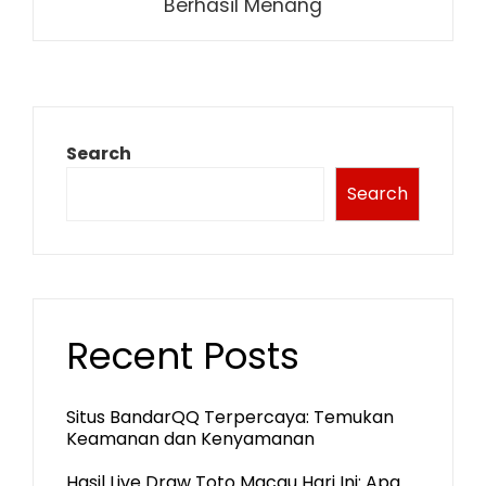
Berhasil Menang
Search
Search
Recent Posts
Situs BandarQQ Terpercaya: Temukan
Keamanan dan Kenyamanan
Hasil Live Draw Toto Macau Hari Ini: Apa