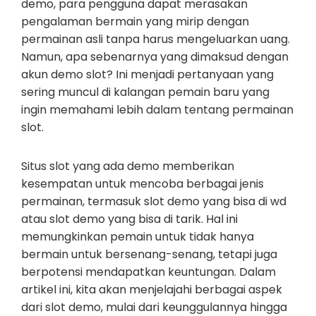
demo, para pengguna dapat merasakan
pengalaman bermain yang mirip dengan
permainan asli tanpa harus mengeluarkan uang.
Namun, apa sebenarnya yang dimaksud dengan
akun demo slot? Ini menjadi pertanyaan yang
sering muncul di kalangan pemain baru yang
ingin memahami lebih dalam tentang permainan
slot.
Situs slot yang ada demo memberikan
kesempatan untuk mencoba berbagai jenis
permainan, termasuk slot demo yang bisa di wd
atau slot demo yang bisa di tarik. Hal ini
memungkinkan pemain untuk tidak hanya
bermain untuk bersenang-senang, tetapi juga
berpotensi mendapatkan keuntungan. Dalam
artikel ini, kita akan menjelajahi berbagai aspek
dari slot demo, mulai dari keunggulannya hingga