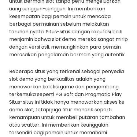
untuk bermain slot tanpa perlu mengeluarkan
uang sungguh-sungguh. Ini memberikan
kesempatan bagi pemain untuk mencoba
berbagai permainan sebelum melakukan
taruhan nyata. Situs-situs dengan reputasi baik
menjamin bahwa slot demo mereka sangat mirip
dengan versi asli, memungkinkan para pemain
merasakan pengalaman bermain yang autentik.
Beberapa situs yang terkenal sebagai penyedia
slot demo yang berkualitas adalah yang
menawarkan koleksi game dari pengembang
terkemuka seperti PG Soft dan Pragmatic Play.
Situs-situs ini tidak hanya menawarkan akses ke
demo slot, tetapi juga fitur menarik seperti
kemampuan untuk membeli putaran tambahan
atau scatter. Ini memberikan keunggulan
tersendiri bagi pemain untuk memahami