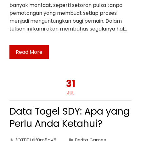
banyak manfaat, seperti setoran pulsa tanpa
pemotongan yang membuat setiap proses
menjadi menguntungkan bagi pemain. Dalam
tulisan ini kami akan membahas segalanya hal…
Read More
31
JUL
Data Togel SDY: Apa yang
Perlu Anda Ketahui?
fOT8EJXjf0m8ov5
Berita Games