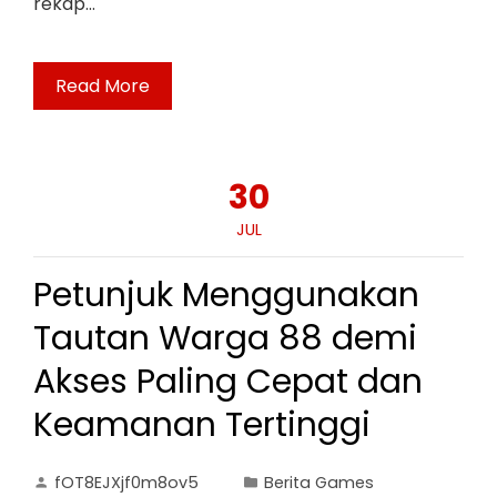
rekap…
Read More
30
JUL
Petunjuk Menggunakan
Tautan Warga 88 demi
Akses Paling Cepat dan
Keamanan Tertinggi
fOT8EJXjf0m8ov5
Berita Games