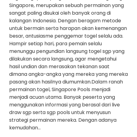
Singapore, merupakan sebuah permainan yang
sangat paling disukai oleh banyak orang di
kalangan Indonesia. Dengan beragam metode
untuk bermain serta harapan akan kemenangan
besar, antusiasme penggemar togel selalu ada.
Hampir setiap hari, para pemain selalu
menunggu pengundian langsung togel sgp yang
dilakukan secara langsung, agar mengetahui
hasil undian dan merasakan tekanan saat
dimana angka-angka yang mereka yang mereka
pasang akan hasilnya diumumkan.Dalam ranah
permainan togel, Singapore Pools menjadi
menjadi acuan utama. Banyak peserta yang
menggunakan informasi yang berasal dari live
draw sgp serta sgp pools untuk menyusun
strategi permainan mereka. Dengan adanya
kemudahan…