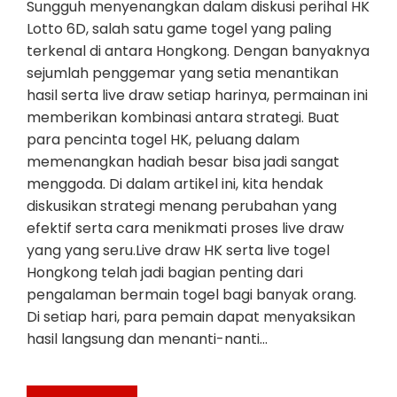
Sungguh menyenangkan dalam diskusi perihal HK
Lotto 6D, salah satu game togel yang paling
terkenal di antara Hongkong. Dengan banyaknya
sejumlah penggemar yang setia menantikan
hasil serta live draw setiap harinya, permainan ini
memberikan kombinasi antara strategi. Buat
para pencinta togel HK, peluang dalam
memenangkan hadiah besar bisa jadi sangat
menggoda. Di dalam artikel ini, kita hendak
diskusikan strategi menang perubahan yang
efektif serta cara menikmati proses live draw
yang yang seru.Live draw HK serta live togel
Hongkong telah jadi bagian penting dari
pengalaman bermain togel bagi banyak orang.
Di setiap hari, para pemain dapat menyaksikan
hasil langsung dan menanti-nanti…