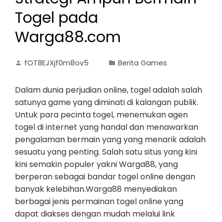
Togel pada
Warga88.com
fOT8EJXjf0m8ov5
Berita Games
Dalam dunia perjudian online, togel adalah salah
satunya game yang diminati di kalangan publik.
Untuk para pecinta togel, menemukan agen
togel di internet yang handal dan menawarkan
pengalaman bermain yang yang menarik adalah
sesuatu yang penting. Salah satu situs yang kini
kini semakin populer yakni Warga88, yang
berperan sebagai bandar togel online dengan
banyak kelebihan.Warga88 menyediakan
berbagai jenis permainan togel online yang
dapat diakses dengan mudah melalui link