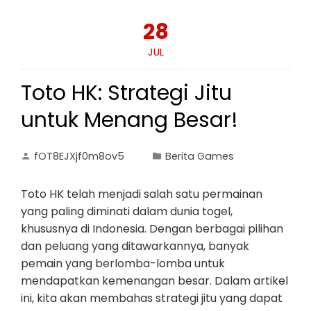
28
JUL
Toto HK: Strategi Jitu
untuk Menang Besar!
fOT8EJXjf0m8ov5
Berita Games
Toto HK telah menjadi salah satu permainan
yang paling diminati dalam dunia togel,
khususnya di Indonesia. Dengan berbagai pilihan
dan peluang yang ditawarkannya, banyak
pemain yang berlomba-lomba untuk
mendapatkan kemenangan besar. Dalam artikel
ini, kita akan membahas strategi jitu yang dapat