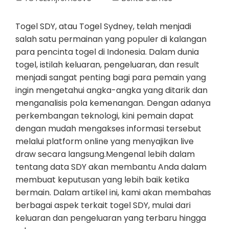
Togel SDY, atau Togel Sydney, telah menjadi
salah satu permainan yang populer di kalangan
para pencinta togel di Indonesia. Dalam dunia
togel, istilah keluaran, pengeluaran, dan result
menjadi sangat penting bagi para pemain yang
ingin mengetahui angka-angka yang ditarik dan
menganalisis pola kemenangan. Dengan adanya
perkembangan teknologi, kini pemain dapat
dengan mudah mengakses informasi tersebut
melalui platform online yang menyajikan live
draw secara langsung.Mengenal lebih dalam
tentang data SDY akan membantu Anda dalam
membuat keputusan yang lebih baik ketika
bermain. Dalam artikel ini, kami akan membahas
berbagai aspek terkait togel SDY, mulai dari
keluaran dan pengeluaran yang terbaru hingga