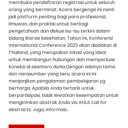
membuka pendaftaran registrasi untuk seluruh
orang yang berminat. Acara bergengsi ini nanti
jadi platform penting bagi para profesional,
ilmuwan, dan praktisi untuk berbagi
pengetahuan dan diskusi isu-isu terkini dalam
bidang literasi kesehatan. Tahun ini, Konferensi
International Conference 2023 akan diadakan di
Thailand, yang merupakan lokasi yang ideal
untuk membangun hubungan dan memperluas
koneksi di seantero dunia.Dengan adanya tema
dan narasumber yang seru, acara ini ini
menjanjikan pengalaman pembelajaran yg
berharga. Apabila Anda tertarik untuk
berpartisipasi, tidak lewatkan kesempatan untuk
mengirimkan abstrak Anda via AHLA call for
abstracts. Juga, informasi…