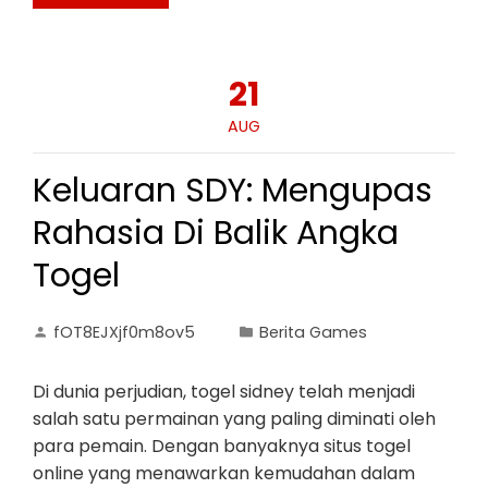
21
AUG
Keluaran SDY: Mengupas
Rahasia Di Balik Angka
Togel
fOT8EJXjf0m8ov5
Berita Games
Di dunia perjudian, togel sidney telah menjadi
salah satu permainan yang paling diminati oleh
para pemain. Dengan banyaknya situs togel
online yang menawarkan kemudahan dalam