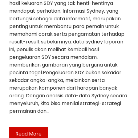
hasil keluaran SDY yang tak henti-hentinya
mendapat perhatian. Informasi Sydney, yang
berfungsi sebagai data informatif, merupakan
penting untuk membantu para pemain untuk
memahami corak serta pengamatan terhadap
result-result sebelumnya. data sydney laporan
ini, penulis akan melihat kembali hasil
pengeluaran SDY secara mendalam,
memberikan gambaran yang berguna untuk
pecinta togel.Pengeluaran SDY bukan sekadar
sekadar angka-angka, melainkan serta
merupakan komponen dari harapan banyak
orang. Dengan analisis data-data Sydney secara
menyeluruh, kita bisa menilai strategi-strategi
permainan dan…
Read More