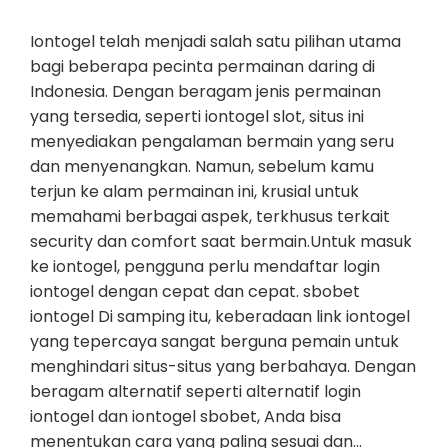
Iontogel telah menjadi salah satu pilihan utama
bagi beberapa pecinta permainan daring di
Indonesia. Dengan beragam jenis permainan
yang tersedia, seperti iontogel slot, situs ini
menyediakan pengalaman bermain yang seru
dan menyenangkan. Namun, sebelum kamu
terjun ke alam permainan ini, krusial untuk
memahami berbagai aspek, terkhusus terkait
security dan comfort saat bermain.Untuk masuk
ke iontogel, pengguna perlu mendaftar login
iontogel dengan cepat dan cepat. sbobet
iontogel Di samping itu, keberadaan link iontogel
yang tepercaya sangat berguna pemain untuk
menghindari situs-situs yang berbahaya. Dengan
beragam alternatif seperti alternatif login
iontogel dan iontogel sbobet, Anda bisa
menentukan cara yang paling sesuai dan…