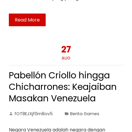
Read More
27
AUG
Pabellón Criollo hingga
Chicharrones: Keajaiban
Masakan Venezuela
fOT8EJXjf0m8ov5
Berita Games
Negara Venezuela adalah negara dengan