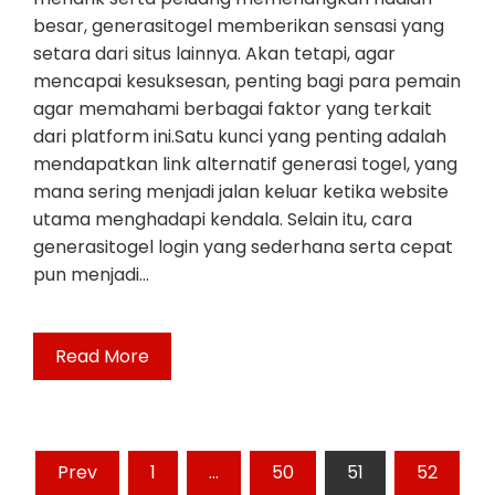
besar, generasitogel memberikan sensasi yang
setara dari situs lainnya. Akan tetapi, agar
mencapai kesuksesan, penting bagi para pemain
agar memahami berbagai faktor yang terkait
dari platform ini.Satu kunci yang penting adalah
mendapatkan link alternatif generasi togel, yang
mana sering menjadi jalan keluar ketika website
utama menghadapi kendala. Selain itu, cara
generasitogel login yang sederhana serta cepat
pun menjadi…
Read More
Posts
Prev
1
…
50
51
52