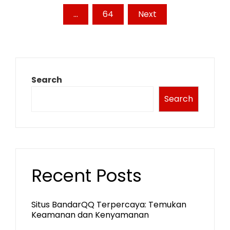
pagination
…
64
Next
Search
Search
Recent Posts
Situs BandarQQ Terpercaya: Temukan
Keamanan dan Kenyamanan