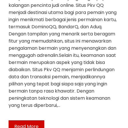
kalangan pencinta judi online. Situs Pkv QQ
menjadi destinasi utama bagi para pemain yang
ingin menikmati berbagai jenis permainan kartu,
termasuk DominoQQ, BandarQ, dan Aduq.
Dengan tampilan yang menarik serta beragam
fitur yang memudahkan, situs ini menawarkan
pengalaman bermain yang menyenangkan dan
menggugah adrenalin.Selain itu, keamanan saat
bermain merupakan aspek yang tidak bisa
diabaikan. Situs Pkv QQ menjamin perlindungan
data dan transaksi pemain, menjadikannya
pilihan yang tepat bagi siapa saja yang ingin
bermain tanpa rasa khawatir. Dengan
peningkatan teknologi dan sistem keamanan
yang terus diperbarui,…
Read More