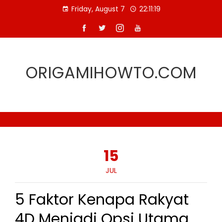
Skip
Friday, August 7
22:11:20
to
content
ORIGAMIHOWTO.COM
15
JUL
5 Faktor Kenapa Rakyat
4D Menjadi Opsi Utama