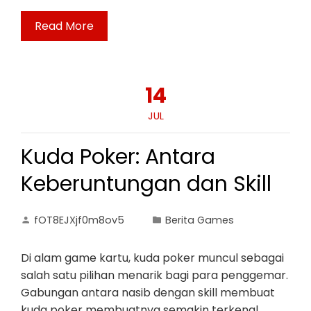
Read More
14
JUL
Kuda Poker: Antara
Keberuntungan dan Skill
fOT8EJXjf0m8ov5
Berita Games
Di alam game kartu, kuda poker muncul sebagai
salah satu pilihan menarik bagi para penggemar.
Gabungan antara nasib dengan skill membuat
kuda poker membuatnya semakin terkenal,