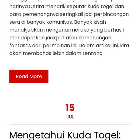
harinya.Cerita menarik seputar kuda togel dan
para pemenangnya seringkali jadi perbincangan
seru di banyak komunitas. Banyak kisah
menakjubkan mengenai mereka yang berhasil
mendapatkan jackpot atau kemenangan
fantastis dari permainan ini. Dalam artikel ini, kita
akan membahas lebih dalam tentang…
Read More
15
JUL
Mengetahui Kuda Togel: