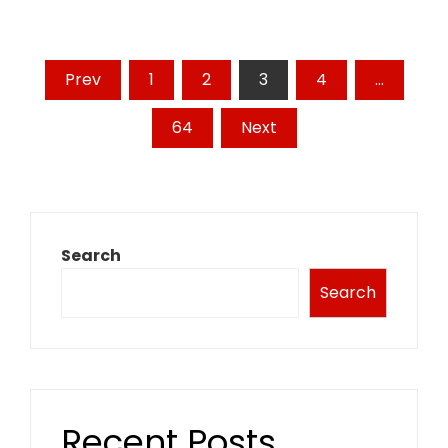
Posts
Prev
1
2
3
4
…
pagination
64
Next
Search
Search
Recent Posts