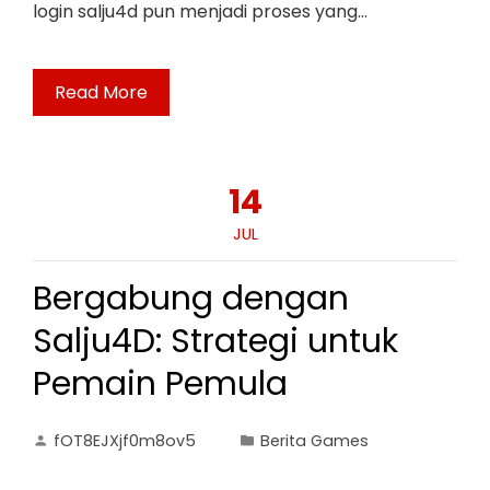
login salju4d pun menjadi proses yang…
Read More
14
JUL
Bergabung dengan
Salju4D: Strategi untuk
Pemain Pemula
fOT8EJXjf0m8ov5
Berita Games