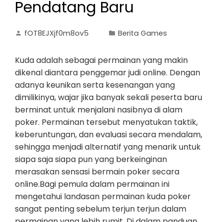
Pendatang Baru
fOT8EJXjf0m8ov5
Berita Games
Kuda adalah sebagai permainan yang makin
dikenal diantara penggemar judi online. Dengan
adanya keunikan serta kesenangan yang
dimilikinya, wajar jika banyak sekali peserta baru
berminat untuk menjalani nasibnya di alam
poker. Permainan tersebut menyatukan taktik,
keberuntungan, dan evaluasi secara mendalam,
sehingga menjadi alternatif yang menarik untuk
siapa saja siapa pun yang berkeinginan
merasakan sensasi bermain poker secara
online.Bagi pemula dalam permainan ini
mengetahui landasan permainan kuda poker
sangat penting sebelum terjun terjun dalam
permainan yang lebih rumit. Di dalam panduan,