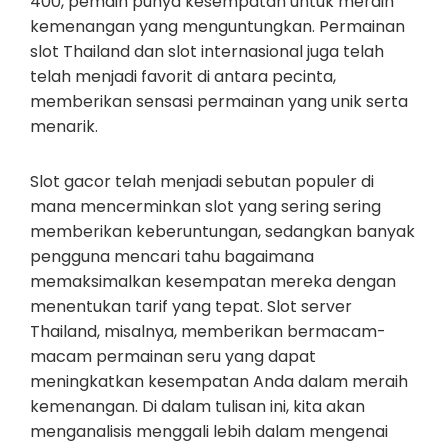
400, pemain punya kesempatan untuk meraih
kemenangan yang menguntungkan. Permainan
slot Thailand dan slot internasional juga telah
telah menjadi favorit di antara pecinta,
memberikan sensasi permainan yang unik serta
menarik.
Slot gacor telah menjadi sebutan populer di
mana mencerminkan slot yang sering sering
memberikan keberuntungan, sedangkan banyak
pengguna mencari tahu bagaimana
memaksimalkan kesempatan mereka dengan
menentukan tarif yang tepat. Slot server
Thailand, misalnya, memberikan bermacam-
macam permainan seru yang dapat
meningkatkan kesempatan Anda dalam meraih
kemenangan. Di dalam tulisan ini, kita akan
menganalisis menggali lebih dalam mengenai