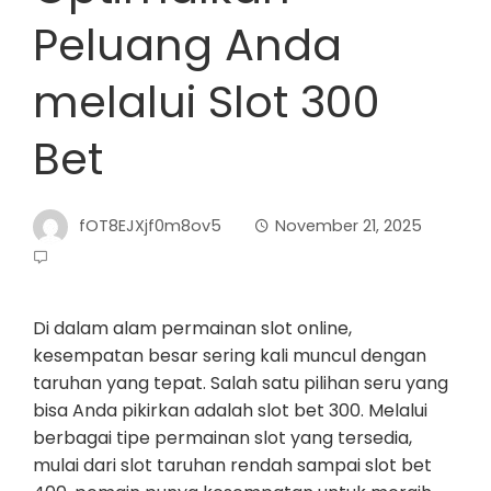
Peluang Anda
melalui Slot 300
Bet
fOT8EJXjf0m8ov5
November 21, 2025
Di dalam alam permainan slot online,
kesempatan besar sering kali muncul dengan
taruhan yang tepat. Salah satu pilihan seru yang
bisa Anda pikirkan adalah slot bet 300. Melalui
berbagai tipe permainan slot yang tersedia,
mulai dari slot taruhan rendah sampai slot bet