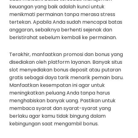
keuangan yang baik adalah kunci untuk
menikmati permainan tanpa merasa stress
tertekan. Apabila Anda sudah mencapai batas
anggaran, sebaiknya berhenti sejenak dan
beristirahat sebelum kembali ke permainan.
Terakhir, manfaatkan promosi dan bonus yang
disediakan oleh platform layanan. Banyak situs
slot menyediakan bonus deposit atau putaran
gratis sebagai daya tarik menarik pemain baru.
Manfaatkan kesempatan ini agar untuk
meningkatkan peluang Anda tanpa harus
menghabiskan banyak uang. Pastikan untuk
membaca syarat dan syarat-syarat yang
berlaku agar kamu tidak bingung dalam
kebingungan saat mengambil bonus.