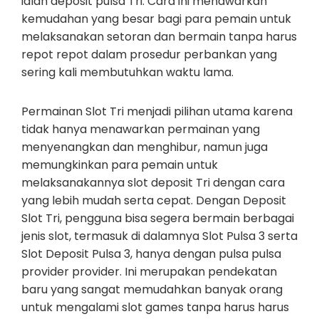
ialah deposit pulsa Tri. Cara ini menawarkan
kemudahan yang besar bagi para pemain untuk
melaksanakan setoran dan bermain tanpa harus
repot repot dalam prosedur perbankan yang
sering kali membutuhkan waktu lama.
Permainan Slot Tri menjadi pilihan utama karena
tidak hanya menawarkan permainan yang
menyenangkan dan menghibur, namun juga
memungkinkan para pemain untuk
melaksanakannya slot deposit Tri dengan cara
yang lebih mudah serta cepat. Dengan Deposit
Slot Tri, pengguna bisa segera bermain berbagai
jenis slot, termasuk di dalamnya Slot Pulsa 3 serta
Slot Deposit Pulsa 3, hanya dengan pulsa pulsa
provider provider. Ini merupakan pendekatan
baru yang sangat memudahkan banyak orang
untuk mengalami slot games tanpa harus harus