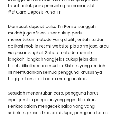
tepat untuk para pencinta permainan slot.
## Cara Deposit Pulsa Tri
Membuat deposit pulsa Tri Ponsel sungguh
mudah juga efisien. User cukup perlu
menentukan metode yang dipilih, entah itu dari
aplikasi mobile resmi, website platform jasa, atau
via pesan singkat. Setiap metode memiliki
langkah-langkah yang jelas cukup jelas dan
boleh diikuti secara mudah. Sistem yang mudah
ini memudahkan semua pengguna, khususnya
bagi pertama kali coba menggunakan.
Sesudah menentukan cara, pengguna harus
input jumlah pengisian yang ingin dilakukan.
Periksa dalam mengecek saldo yang yang
sebelum proses transaksi. Juga, pengguna harus