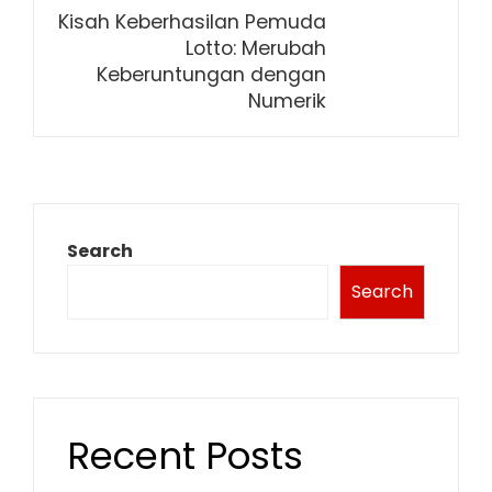
Kisah Keberhasilan Pemuda
Lotto: Merubah
Keberuntungan dengan
Numerik
Search
Search
Recent Posts