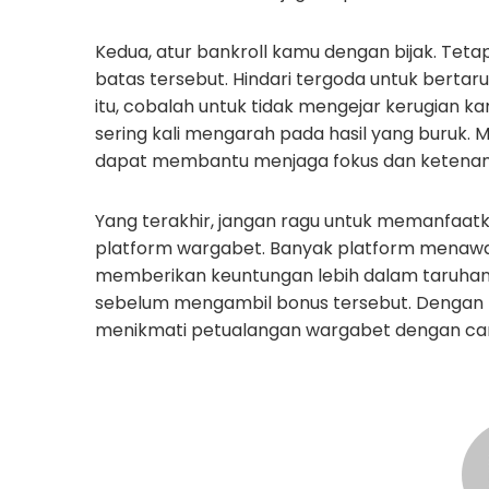
Kedua, atur bankroll kamu dengan bijak. Te
batas tersebut. Hindari tergoda untuk bertar
itu, cobalah untuk tidak mengejar kerugian k
sering kali mengarah pada hasil yang buruk.
dapat membantu menjaga fokus dan ketena
Yang terakhir, jangan ragu untuk memanfaat
platform wargabet. Banyak platform menawar
memberikan keuntungan lebih dalam taruhan A
sebelum mengambil bonus tersebut. Dengan me
menikmati petualangan wargabet dengan c