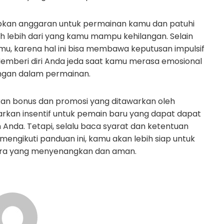
tapkan anggaran untuk permainan kamu dan patuhi
uh lebih dari yang kamu mampu kehilangan. Selain
amu, karena hal ini bisa membawa keputusan impulsif
 Memberi diri Anda jeda saat kamu merasa emosional
ngan dalam permainan.
kan bonus dan promosi yang ditawarkan oleh
kan insentif untuk pemain baru yang dapat dapat
nda. Tetapi, selalu baca syarat dan ketentuan
ngikuti panduan ini, kamu akan lebih siap untuk
ara yang menyenangkan dan aman.