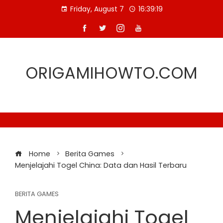
Skip
Friday, August 7
16:39:20
to
content
ORIGAMIHOWTO.COM
Home
Berita Games
Menjelajahi Togel China: Data dan Hasil Terbaru
BERITA GAMES
Menjelajahi Togel