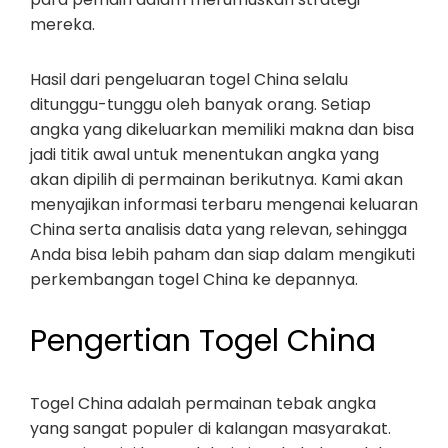
mereka.
Hasil dari pengeluaran togel China selalu
ditunggu-tunggu oleh banyak orang. Setiap
angka yang dikeluarkan memiliki makna dan bisa
jadi titik awal untuk menentukan angka yang
akan dipilih di permainan berikutnya. Kami akan
menyajikan informasi terbaru mengenai keluaran
China serta analisis data yang relevan, sehingga
Anda bisa lebih paham dan siap dalam mengikuti
perkembangan togel China ke depannya.
Pengertian Togel China
Togel China adalah permainan tebak angka
yang sangat populer di kalangan masyarakat.