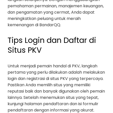
pemahaman permainan, manajemen keuangan,
dan pengamatan yang cermat, Anda dapat
meningkatkan peluang untuk meraih
kemenangan di BandarQQ.
Tips Login dan Daftar di
Situs PKV
Untuk menjadi pemain handal di PKV, langkah
pertama yang perlu dilakukan adalah melakukan
login dan registrasi di situs PKV yang terpercaya.
Pastikan Anda memilih situs yang memiliki
reputasi baik dan banyak digunakan oleh pemain
lainnya. Setelah menemukan situs yang tepat,
kunjungi halaman pendaftaran dan isi formulir
pendaftaran dengan informasi yang akurat.