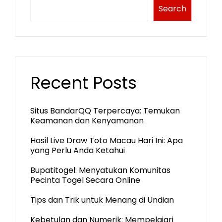
Search
Recent Posts
Situs BandarQQ Terpercaya: Temukan
Keamanan dan Kenyamanan
Hasil Live Draw Toto Macau Hari Ini: Apa
yang Perlu Anda Ketahui
Bupatitogel: Menyatukan Komunitas
Pecinta Togel Secara Online
Tips dan Trik untuk Menang di Undian
Kebetulan dan Numerik: Mempelajari