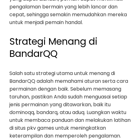
pengalaman bermain yang lebih lancar dan
cepat, sehingga semakin memudahkan mereka
untuk menjadi pemain handal.
Strategi Menang di
BandarQQ
Salah satu strategi utama untuk menang di
BandarQQ adalah memahami aturan serta cara
permainan dengan baik. Sebelum memasang
taruhan, pastikan Anda sudah menguasai setiap
jenis permainan yang ditawarkan, baik itu
dominoqq, bandarq, atau aduq. Luangkan waktu
untuk membaca panduan dan melakukan latihan
di situs pkv games untuk meningkatkan
keterampilan dan memperoleh pengalaman.