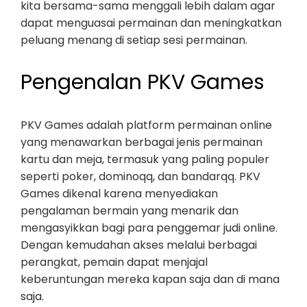
kita bersama-sama menggali lebih dalam agar
dapat menguasai permainan dan meningkatkan
peluang menang di setiap sesi permainan.
Pengenalan PKV Games
PKV Games adalah platform permainan online
yang menawarkan berbagai jenis permainan
kartu dan meja, termasuk yang paling populer
seperti poker, dominoqq, dan bandarqq. PKV
Games dikenal karena menyediakan
pengalaman bermain yang menarik dan
mengasyikkan bagi para penggemar judi online.
Dengan kemudahan akses melalui berbagai
perangkat, pemain dapat menjajal
keberuntungan mereka kapan saja dan di mana
saja.