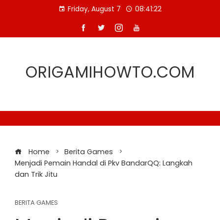
Skip
Friday, August 7
08:41:23
to
content
ORIGAMIHOWTO.COM
Home
Berita Games
Menjadi Pemain Handal di Pkv BandarQQ: Langkah
dan Trik Jitu
BERITA GAMES