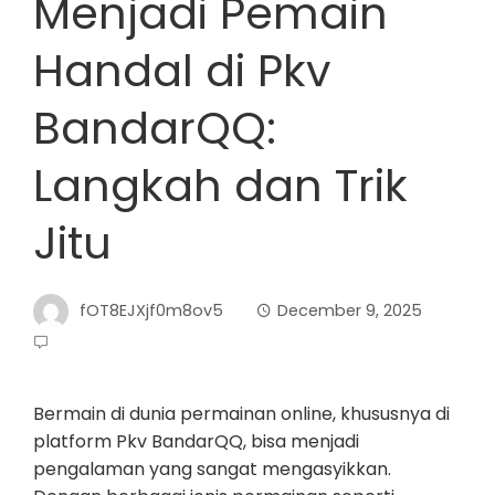
Menjadi Pemain
Handal di Pkv
BandarQQ:
Langkah dan Trik
Jitu
fOT8EJXjf0m8ov5
December 9, 2025
Bermain di dunia permainan online, khususnya di
platform Pkv BandarQQ, bisa menjadi
pengalaman yang sangat mengasyikkan.