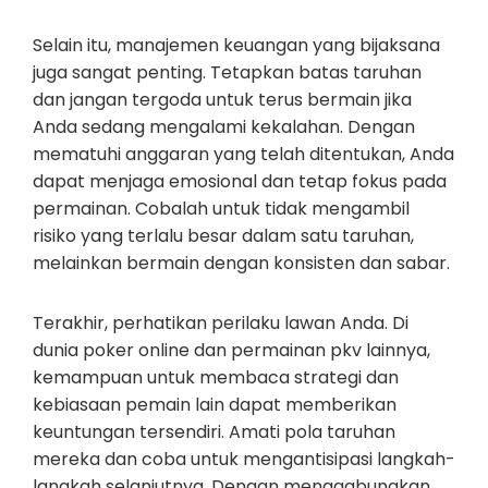
Selain itu, manajemen keuangan yang bijaksana
juga sangat penting. Tetapkan batas taruhan
dan jangan tergoda untuk terus bermain jika
Anda sedang mengalami kekalahan. Dengan
mematuhi anggaran yang telah ditentukan, Anda
dapat menjaga emosional dan tetap fokus pada
permainan. Cobalah untuk tidak mengambil
risiko yang terlalu besar dalam satu taruhan,
melainkan bermain dengan konsisten dan sabar.
Terakhir, perhatikan perilaku lawan Anda. Di
dunia poker online dan permainan pkv lainnya,
kemampuan untuk membaca strategi dan
kebiasaan pemain lain dapat memberikan
keuntungan tersendiri. Amati pola taruhan
mereka dan coba untuk mengantisipasi langkah-
langkah selanjutnya. Dengan menggabungkan