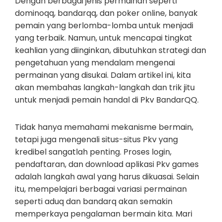
Dengan berbagai jenis permainan seperti
dominoqq, bandarqq, dan poker online, banyak
pemain yang berlomba-lomba untuk menjadi
yang terbaik. Namun, untuk mencapai tingkat
keahlian yang diinginkan, dibutuhkan strategi dan
pengetahuan yang mendalam mengenai
permainan yang disukai. Dalam artikel ini, kita
akan membahas langkah-langkah dan trik jitu
untuk menjadi pemain handal di Pkv BandarQQ.
Tidak hanya memahami mekanisme bermain,
tetapi juga mengenali situs-situs Pkv yang
kredibel sangatlah penting. Proses login,
pendaftaran, dan download aplikasi Pkv games
adalah langkah awal yang harus dikuasai. Selain
itu, mempelajari berbagai variasi permainan
seperti aduq dan bandarq akan semakin
memperkaya pengalaman bermain kita. Mari