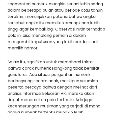
segmented numerik mungkin terjadi lebih sering
dalam beberapa bulan atau periode atau tahun
terakhir, menunjukkan potensi bahwa angka
tersebut angka itu memiliki kemungkinan lebih
tinggi agar kembali lagi. Observasi rutin terhadap
pola ini bisa menolong pemain di dalam
mengambil keputusan yang lebih cerdas saat
memilih nomor.
Selain itu, signifikan untuk memahami fakta
bahwa corak numerik Hongkong tidak bersifat
garis lurus. Ada situasi pergantian numerik
berlangsung secara acak, meskipun sejumlah
peserta percaya bahwa dengan melihat dari
analisis informasi keluaran HK, mereka akan
dapat menemukan pola tertentu. Ada juga
kecenderungan musiman yang terjadi, di mana
angka numerik tertentu mungkin lebih