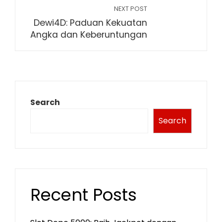
NEXT POST
Dewi4D: Paduan Kekuatan
Angka dan Keberuntungan
Search
Search
Recent Posts