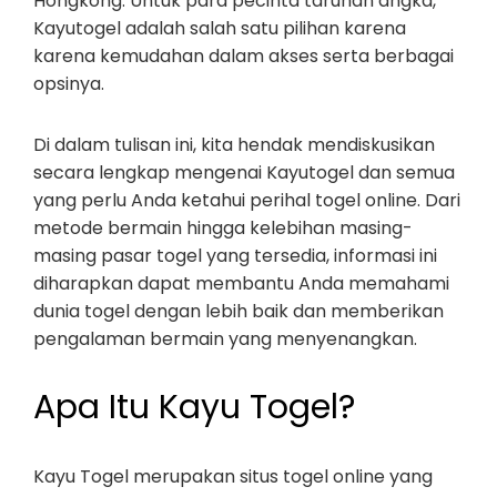
Hongkong. Untuk para pecinta taruhan angka,
Kayutogel adalah salah satu pilihan karena
karena kemudahan dalam akses serta berbagai
opsinya.
Di dalam tulisan ini, kita hendak mendiskusikan
secara lengkap mengenai Kayutogel dan semua
yang perlu Anda ketahui perihal togel online. Dari
metode bermain hingga kelebihan masing-
masing pasar togel yang tersedia, informasi ini
diharapkan dapat membantu Anda memahami
dunia togel dengan lebih baik dan memberikan
pengalaman bermain yang menyenangkan.
Apa Itu Kayu Togel?
Kayu Togel merupakan situs togel online yang