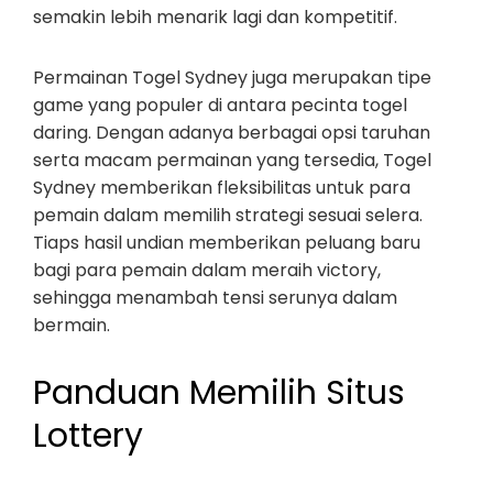
semakin lebih menarik lagi dan kompetitif.
Permainan Togel Sydney juga merupakan tipe
game yang populer di antara pecinta togel
daring. Dengan adanya berbagai opsi taruhan
serta macam permainan yang tersedia, Togel
Sydney memberikan fleksibilitas untuk para
pemain dalam memilih strategi sesuai selera.
Tiaps hasil undian memberikan peluang baru
bagi para pemain dalam meraih victory,
sehingga menambah tensi serunya dalam
bermain.
Panduan Memilih Situs
Lottery