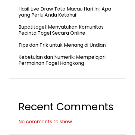
Hasil Live Draw Toto Macau Hari Ini: Apa
yang Perlu Anda Ketahui
Bupatitogel: Menyatukan Komunitas
Pecinta Togel Secara Online
Tips dan Trik untuk Menang di Undian
Kebetulan dan Numerik: Mempelajari
Permainan Togel Hongkong
Recent Comments
No comments to show.