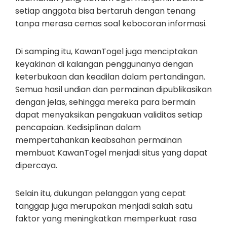
setiap anggota bisa bertaruh dengan tenang
tanpa merasa cemas soal kebocoran informasi.
Di samping itu, KawanTogel juga menciptakan
keyakinan di kalangan penggunanya dengan
keterbukaan dan keadilan dalam pertandingan.
Semua hasil undian dan permainan dipublikasikan
dengan jelas, sehingga mereka para bermain
dapat menyaksikan pengakuan validitas setiap
pencapaian. Kedisiplinan dalam
mempertahankan keabsahan permainan
membuat KawanTogel menjadi situs yang dapat
dipercaya.
Selain itu, dukungan pelanggan yang cepat
tanggap juga merupakan menjadi salah satu
faktor yang meningkatkan memperkuat rasa