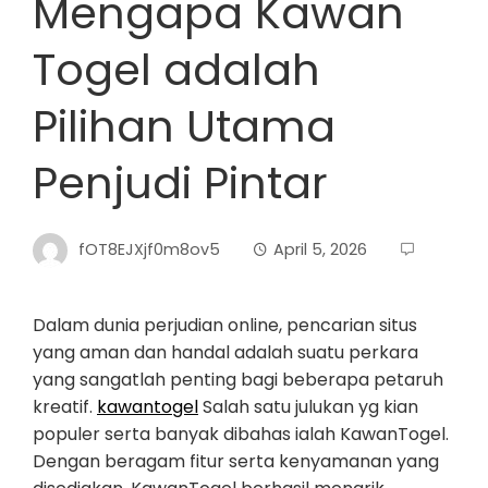
Mengapa Kawan
Togel adalah
Pilihan Utama
Penjudi Pintar
fOT8EJXjf0m8ov5
April 5, 2026
Dalam dunia perjudian online, pencarian situs
yang aman dan handal adalah suatu perkara
yang sangatlah penting bagi beberapa petaruh
kreatif.
kawantogel
Salah satu julukan yg kian
populer serta banyak dibahas ialah KawanTogel.
Dengan beragam fitur serta kenyamanan yang