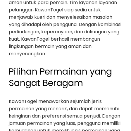
aman untuk para pemain. Tim layanan layanan
pelanggan KawanTogel siap sedia untuk
menjawab kueri dan menyelesaikan masalah
yang dihadapi oleh pengguna. Dengan kombinasi
perlindungan, kepercayaan, dan dukungan yang
kuat, KawanTogel berhasil membangun
lingkungan bermain yang aman dan
menyenangkan.
Pilihan Permainan yang
Sangat Beragam
KawanTogel menawarkan sejumlah jenis
permainan yang menarik, dan dapat memenuhi
keinginan dan preferensi semua penjudi. Dengan
jamuan permainan yang luas, pengguna memiliki
kemudahan untuk memilih jenis permainan yang