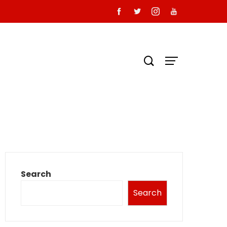
Search
Search