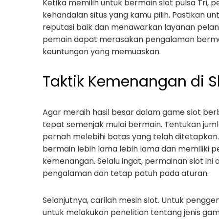
Ketika memilih untuk bermain slot pulsa Tri
kehandalan situs yang kamu pilih. Pastikan un
reputasi baik dan menawarkan layanan pelan
pemain dapat merasakan pengalaman bermai
keuntungan yang memuaskan.
Taktik Kemenangan di Sl
Agar meraih hasil besar dalam game slot ber
tepat semenjak mulai bermain. Tentukan jum
pernah melebihi batas yang telah ditetapka
bermain lebih lama lebih lama dan memiliki p
kemenangan. Selalu ingat, permainan slot ini 
pengalaman dan tetap patuh pada aturan.
Selanjutnya, carilah mesin slot. Untuk penggem
untuk melakukan penelitian tentang jenis ga