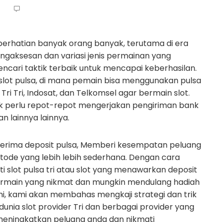
perhatian banyak orang banyak, terutama di era
engaksesan dan variasi jenis permainan yang
cari taktik terbaik untuk mencapai keberhasilan.
 slot pulsa, di mana pemain bisa menggunakan pulsa
Tri Tri, Indosat, dan Telkomsel agar bermain slot.
k perlu repot-repot mengerjakan pengiriman bank
 lainnya lainnya.
nerima deposit pulsa, Memberi kesempatan peluang
ode yang lebih lebih sederhana. Dengan cara
ti slot pulsa tri atau slot yang menawarkan deposit
rmain yang nikmat dan mungkin mendulang hadiah
n ini, kami akan membahas mengkaji strategi dan trik
ia slot provider Tri dan berbagai provider yang
k meningkatkan peluang anda dan nikmati