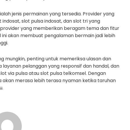
 ialah jenis permainan yang tersedia. Provider yang
ndosat, slot pulsa indosat, dan slot tri yang
 provider yang memberikan beragam tema dan fitur
l ini akan membuat pengalaman bermain jadi lebih
ggi.
g mungkin, penting untuk memeriksa ulasan dan
layanan pelanggan yang responsif dan handal, dan
ot via pulsa atau slot pulsa telkomsel. Dengan
a akan merasa lebih terasa nyaman ketika taruhan
u.