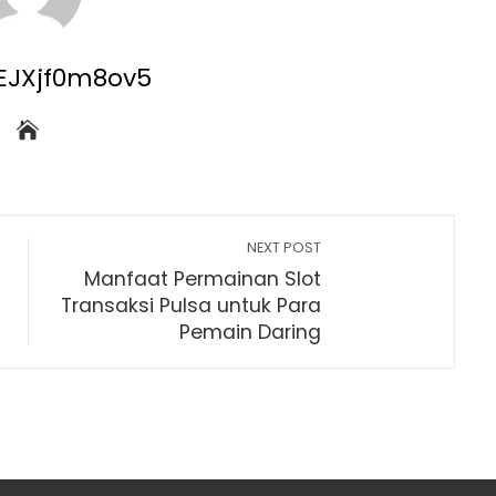
8EJXjf0m8ov5
NEXT POST
Manfaat Permainan Slot
Transaksi Pulsa untuk Para
Pemain Daring