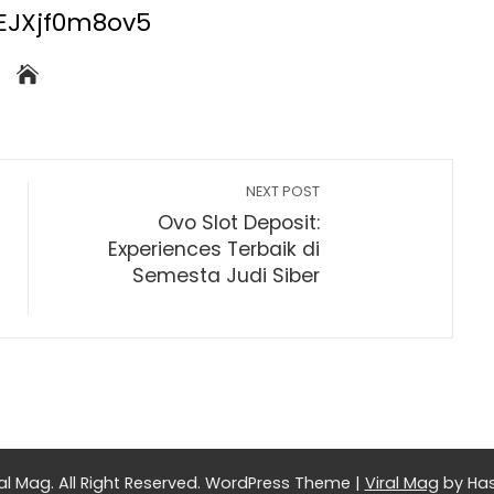
8EJXjf0m8ov5
NEXT POST
Ovo Slot Deposit:
Experiences Terbaik di
Semesta Judi Siber
al Mag. All Right Reserved.
WordPress Theme
|
Viral Mag
by Ha