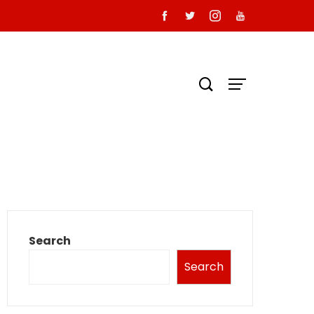
Search
Search