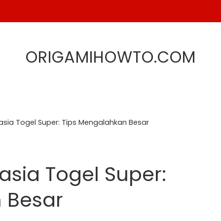
ORIGAMIHOWTO.COM
ia Togel Super: Tips Mengalahkan Besar
ia Togel Super:
 Besar