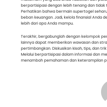
berpartisipasi dengan lebih tenang dan tidak 
Perhatikan bahwa bermain supertogel sehar
beban keuangan. Jadi, kelola finansial Anda d
lebih dari apa Anda mampu.
Terakhir, bergabunglah dengan kelompok pem
lainnya dapat memberikan wawasan dan stra
pertimbangkan. Diskusikan kisah, tips, dan t
Melalui berpartisipasi dalam informasi dan me
menambah pemahaman dan keterampilan pa