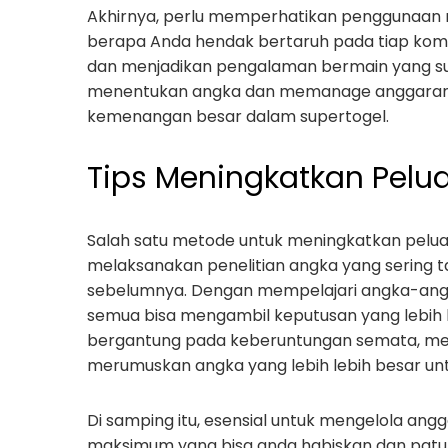
Akhirnya, perlu memperhatikan penggunaan m
berapa Anda hendak bertaruh pada tiap kom
dan menjadikan pengalaman bermain yang su
menentukan angka dan memanage anggaran,
kemenangan besar dalam supertogel.
Tips Meningkatkan Pel
Salah satu metode untuk meningkatkan pelua
melaksanakan penelitian angka yang sering ta
sebelumnya. Dengan mempelajari angka-angk
semua bisa mengambil keputusan yang lebih 
bergantung pada keberuntungan semata, mela
merumuskan angka yang lebih lebih besar unt
Di samping itu, esensial untuk mengelola an
maksimum yang bisa anda habiskan dan patuhi 