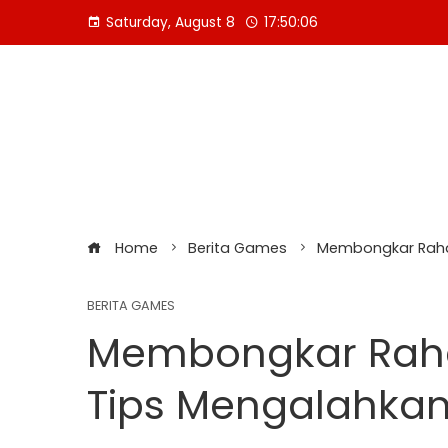
Skip
Saturday, August 8
17:50:07
to
content
Home
Berita Games
Membongkar Rahas
BERITA GAMES
Membongkar Rahas
Tips Mengalahkan