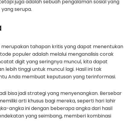
, tetapi juga adalah sebuah pengalaman sosial yang
yang serupa.
a
l merupakan tahapan kritis yang dapat menentukan
ode populer adalah melalui menganalisis corak
ncatat digit yang seringnya muncul, kita dapat
bih tinggi untuk muncul lagi. Hasil ini tak
ntu Anda membuat keputusan yang terinformasi.
adi bisa jadi strategi yang menyenangkan. Bersebar
liki arti khusus bagi mereka, seperti hari lahir
gka-angka ini dengan beberapa angka dari hasil
pendekatan yang seimbang, memberi kombinasi