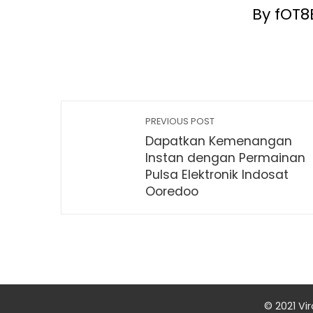
By fOT
PREVIOUS POST
Dapatkan Kemenangan
Instan dengan Permainan
Pulsa Elektronik Indosat
Ooredoo
© 2021 Vir