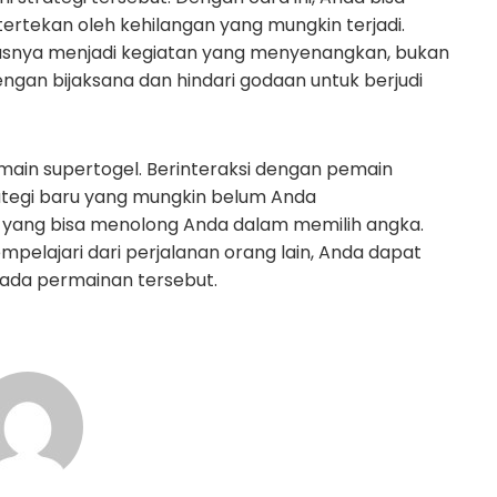
tertekan oleh kehilangan yang mungkin terjadi.
usnya menjadi kegiatan yang menyenangkan, bukan
engan bijaksana dan hindari godaan untuk berjudi
ain supertogel. Berinteraksi dengan pemain
tegi baru yang mungkin belum Anda
rik yang bisa menolong Anda dalam memilih angka.
mpelajari dari perjalanan orang lain, Anda dapat
da permainan tersebut.