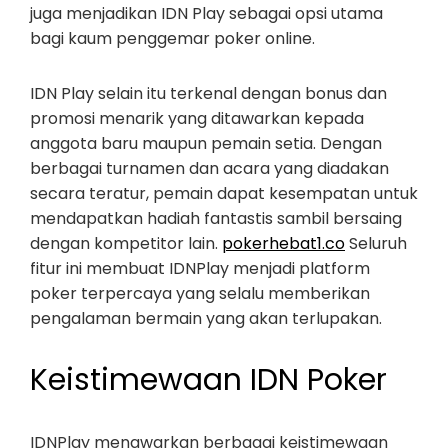
juga menjadikan IDN Play sebagai opsi utama
bagi kaum penggemar poker online.
IDN Play selain itu terkenal dengan bonus dan
promosi menarik yang ditawarkan kepada
anggota baru maupun pemain setia. Dengan
berbagai turnamen dan acara yang diadakan
secara teratur, pemain dapat kesempatan untuk
mendapatkan hadiah fantastis sambil bersaing
dengan kompetitor lain.
pokerhebat1.co
Seluruh
fitur ini membuat IDNPlay menjadi platform
poker terpercaya yang selalu memberikan
pengalaman bermain yang akan terlupakan.
Keistimewaan IDN Poker
IDNPlay menawarkan berbagai keistimewaan