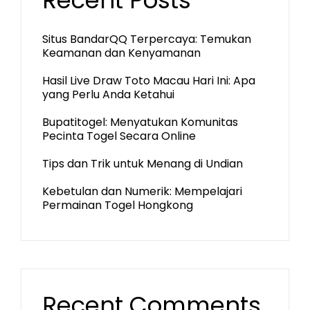
Recent Posts
Situs BandarQQ Terpercaya: Temukan
Keamanan dan Kenyamanan
Hasil Live Draw Toto Macau Hari Ini: Apa
yang Perlu Anda Ketahui
Bupatitogel: Menyatukan Komunitas
Pecinta Togel Secara Online
Tips dan Trik untuk Menang di Undian
Kebetulan dan Numerik: Mempelajari
Permainan Togel Hongkong
Recent Comments