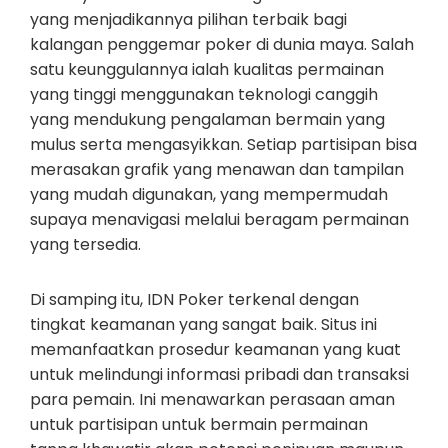
yang menjadikannya pilihan terbaik bagi
kalangan penggemar poker di dunia maya. Salah
satu keunggulannya ialah kualitas permainan
yang tinggi menggunakan teknologi canggih
yang mendukung pengalaman bermain yang
mulus serta mengasyikkan. Setiap partisipan bisa
merasakan grafik yang menawan dan tampilan
yang mudah digunakan, yang mempermudah
supaya menavigasi melalui beragam permainan
yang tersedia.
Di samping itu, IDN Poker terkenal dengan
tingkat keamanan yang sangat baik. Situs ini
memanfaatkan prosedur keamanan yang kuat
untuk melindungi informasi pribadi dan transaksi
para pemain. Ini menawarkan perasaan aman
untuk partisipan untuk bermain permainan