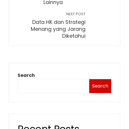
Lainnya
NEXT POST
Data HK dan Strategi
Menang yang Jarang
Diketahui
Search
Search