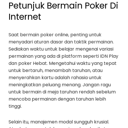
Petunjuk Bermain Poker Di
Internet
Saat bermain poker online, penting untuk
menyadari aturan dasar dan taktik permainan.
Sediakan waktu untuk belajar mengenai variasi
permainan yang ada di platform seperti IDN Play
dan poker Hebat. Mengetahui waktu yang tepat
untuk bertaruh, menambah taruhan, atau
menyerahkan kartu adalah rahasia untuk
meningkatkan peluang menang. Jangan ragu
untuk bermain di meja taruhan rendah sebelum
mencoba permainan dengan taruhan lebih
tinggi.
Selain itu, manajemen modal sungguh krusial.