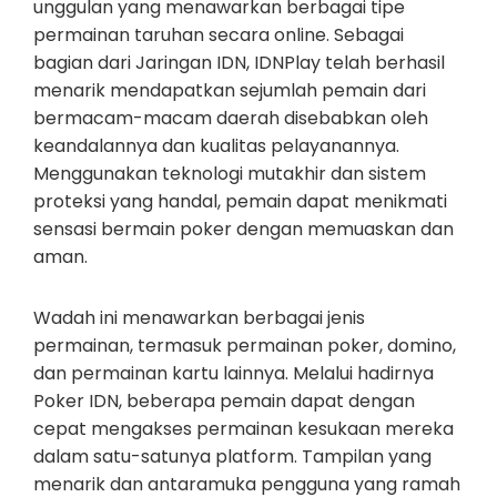
unggulan yang menawarkan berbagai tipe
permainan taruhan secara online. Sebagai
bagian dari Jaringan IDN, IDNPlay telah berhasil
menarik mendapatkan sejumlah pemain dari
bermacam-macam daerah disebabkan oleh
keandalannya dan kualitas pelayanannya.
Menggunakan teknologi mutakhir dan sistem
proteksi yang handal, pemain dapat menikmati
sensasi bermain poker dengan memuaskan dan
aman.
Wadah ini menawarkan berbagai jenis
permainan, termasuk permainan poker, domino,
dan permainan kartu lainnya. Melalui hadirnya
Poker IDN, beberapa pemain dapat dengan
cepat mengakses permainan kesukaan mereka
dalam satu-satunya platform. Tampilan yang
menarik dan antaramuka pengguna yang ramah