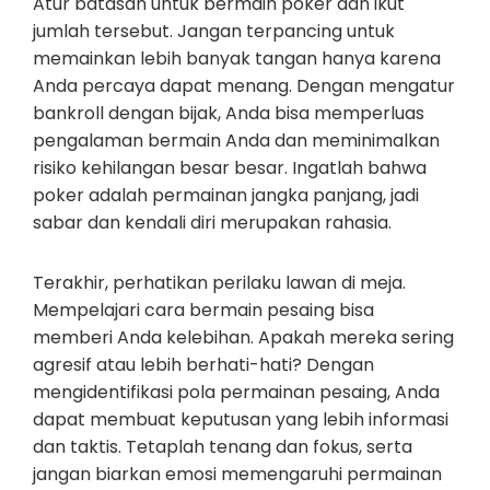
Atur batasan untuk bermain poker dan ikut
jumlah tersebut. Jangan terpancing untuk
memainkan lebih banyak tangan hanya karena
Anda percaya dapat menang. Dengan mengatur
bankroll dengan bijak, Anda bisa memperluas
pengalaman bermain Anda dan meminimalkan
risiko kehilangan besar besar. Ingatlah bahwa
poker adalah permainan jangka panjang, jadi
sabar dan kendali diri merupakan rahasia.
Terakhir, perhatikan perilaku lawan di meja.
Mempelajari cara bermain pesaing bisa
memberi Anda kelebihan. Apakah mereka sering
agresif atau lebih berhati-hati? Dengan
mengidentifikasi pola permainan pesaing, Anda
dapat membuat keputusan yang lebih informasi
dan taktis. Tetaplah tenang dan fokus, serta
jangan biarkan emosi memengaruhi permainan