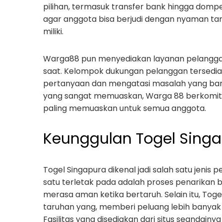
pilihan, termasuk transfer bank hingga dompe
agar anggota bisa berjudi dengan nyaman tan
miliki.
Warga88 pun menyediakan layanan pelanggan
saat. Kelompok dukungan pelanggan tersedi
pertanyaan dan mengatasi masalah yang bara
yang sangat memuaskan, Warga 88 berkomit
paling memuaskan untuk semua anggota.
Keunggulan Togel Sing
Togel Singapura dikenal jadi salah satu jenis 
satu terletak pada adalah proses penarikan
merasa aman ketika bertaruh. Selain itu, To
taruhan yang, memberi peluang lebih banya
Fasilitas yang disediakan dari situs seand