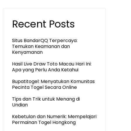
Recent Posts
Situs BandarQQ Terpercaya:
Temukan Keamanan dan
Kenyamanan
Hasil Live Draw Toto Macau Hari Ini:
Apa yang Perlu Anda Ketahui
Bupatitogel: Menyatukan Komunitas
Pecinta Togel Secara Online
Tips dan Trik untuk Menang di
Undian
Kebetulan dan Numerik: Mempelajari
Permainan Togel Hongkong