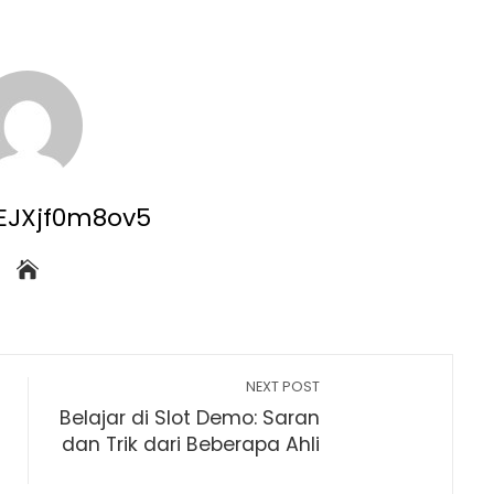
8EJXjf0m8ov5
NEXT POST
Belajar di Slot Demo: Saran
dan Trik dari Beberapa Ahli