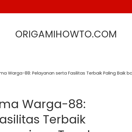
ORIGAMIHOWTO.COM
ma Warga-88: Pelayanan serta Fasilitas Terbaik Paling Baik b
ama Warga-88:
silitas Terbaik