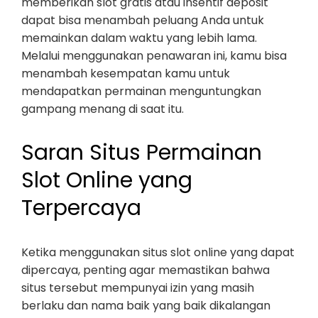
memberikan slot gratis atau insentif deposit
dapat bisa menambah peluang Anda untuk
memainkan dalam waktu yang lebih lama.
Melalui menggunakan penawaran ini, kamu bisa
menambah kesempatan kamu untuk
mendapatkan permainan menguntungkan
gampang menang di saat itu.
Saran Situs Permainan
Slot Online yang
Terpercaya
Ketika menggunakan situs slot online yang dapat
dipercaya, penting agar memastikan bahwa
situs tersebut mempunyai izin yang masih
berlaku dan nama baik yang baik dikalangan