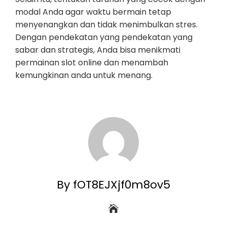
modal Anda agar waktu bermain tetap
menyenangkan dan tidak menimbulkan stres.
Dengan pendekatan yang pendekatan yang
sabar dan strategis, Anda bisa menikmati
permainan slot online dan menambah
kemungkinan anda untuk menang.
By fOT8EJXjf0m8ov5