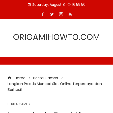
Skip
Saturday, August 8
16:59:51
to
content
ORIGAMIHOWTO.COM
Home
Berita Games
Langkah Praktis Mencari Slot Online Terpercaya dan
Berhasil
BERITA GAMES