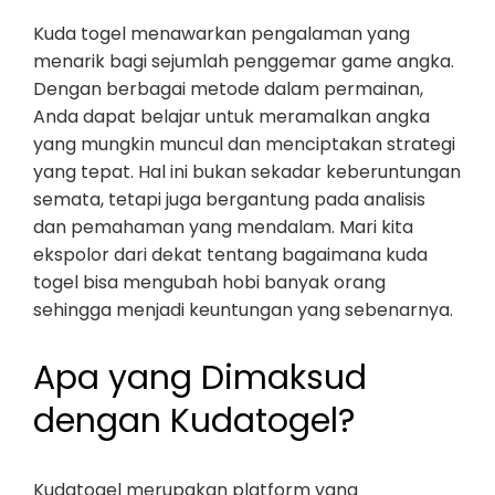
Kuda togel menawarkan pengalaman yang
menarik bagi sejumlah penggemar game angka.
Dengan berbagai metode dalam permainan,
Anda dapat belajar untuk meramalkan angka
yang mungkin muncul dan menciptakan strategi
yang tepat. Hal ini bukan sekadar keberuntungan
semata, tetapi juga bergantung pada analisis
dan pemahaman yang mendalam. Mari kita
ekspolor dari dekat tentang bagaimana kuda
togel bisa mengubah hobi banyak orang
sehingga menjadi keuntungan yang sebenarnya.
Apa yang Dimaksud
dengan Kudatogel?
Kudatogel merupakan platform yang