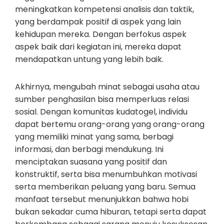
meningkatkan kompetensi analisis dan taktik,
yang berdampak positif di aspek yang lain
kehidupan mereka. Dengan berfokus aspek
aspek baik dari kegiatan ini, mereka dapat
mendapatkan untung yang lebih baik.
Akhirnya, mengubah minat sebagai usaha atau
sumber penghasilan bisa memperluas relasi
sosial. Dengan komunitas kudatogel, individu
dapat bertemu orang-orang yang orang-orang
yang memiliki minat yang sama, berbagi
informasi, dan berbagi mendukung. Ini
menciptakan suasana yang positif dan
konstruktif, serta bisa menumbuhkan motivasi
serta memberikan peluang yang baru. Semua
manfaat tersebut menunjukkan bahwa hobi
bukan sekadar cuma hiburan, tetapi serta dapat