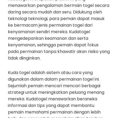
menawarkan pengalaman bermain togel secara
daring secara mudah dan seru. Didukung oleh
teknologi teknologi, para pemain dapat masuk
ke bermacam jenis permainan togel dari
kenyamanan sendiri mereka. Kudatogel
mengedepankan keamanan dan serta
kenyamanan, sehingga pemain dapat fokus
pada permainan tanpa khawatir akan risiko yang
tidak diinginkan.
Kuda togel adalah sistem atau cara yang
digunakan dalam dalam permainan togel ini.
Sejumlah pemain mencari mencari berbagai
strategi untuk meningkatkan peluang menang
mereka. Kudatogel menawarkan beraneka
informasi dan tips yang dapat membantu
pemain memahami permainan dengan lebih