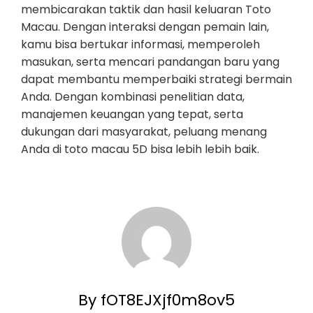
membicarakan taktik dan hasil keluaran Toto
Macau. Dengan interaksi dengan pemain lain,
kamu bisa bertukar informasi, memperoleh
masukan, serta mencari pandangan baru yang
dapat membantu memperbaiki strategi bermain
Anda. Dengan kombinasi penelitian data,
manajemen keuangan yang tepat, serta
dukungan dari masyarakat, peluang menang
Anda di toto macau 5D bisa lebih lebih baik.
By fOT8EJXjf0m8ov5