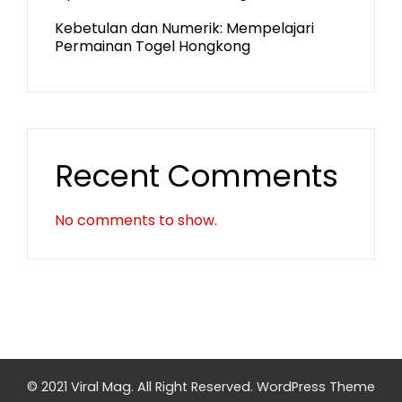
Kebetulan dan Numerik: Mempelajari
Permainan Togel Hongkong
Recent Comments
No comments to show.
© 2021 Viral Mag. All Right Reserved.
WordPress Theme