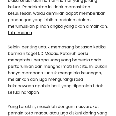
biasa keluar dan nomor-nomor yang jarang
keluar. Pendekatan ini tidak memastikan
kesuksesan, walau demikian dapat memberikan
pandangan yang lebih mendalam dalam
merumuskan pilihan angka yang akan dimainkan.
toto macau
Selain, penting untuk memasang batasan ketika
bermain togel 5D Macau. Petaruh perlu
mengetahui berapa uang yang bersedia anda
pertaruhkan dan menghormati limit itu. Ini bukan
hanya membantu untuk mengelola keuangan,
melainkan dan juga mengurangi rasa
kekecewaan apabila hasil yang diperoleh tidak
sesuai harapan.
Yang terakhir, masuklah dengan masyarakat
pemain toto macau atau juga diskusi daring yang