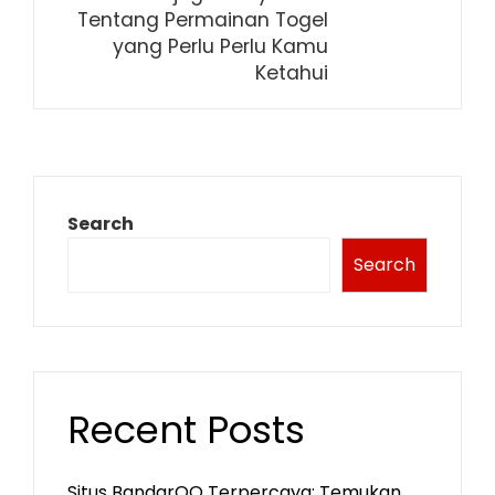
Tentang Permainan Togel
yang Perlu Perlu Kamu
Ketahui
Search
Search
Recent Posts
Situs BandarQQ Terpercaya: Temukan