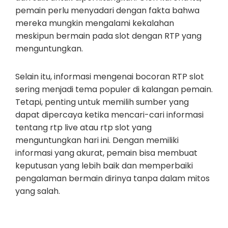
pemain perlu menyadari dengan fakta bahwa
mereka mungkin mengalami kekalahan
meskipun bermain pada slot dengan RTP yang
menguntungkan.
Selain itu, informasi mengenai bocoran RTP slot
sering menjadi tema populer di kalangan pemain.
Tetapi, penting untuk memilih sumber yang
dapat dipercaya ketika mencari-cari informasi
tentang rtp live atau rtp slot yang
menguntungkan hari ini. Dengan memiliki
informasi yang akurat, pemain bisa membuat
keputusan yang lebih baik dan memperbaiki
pengalaman bermain dirinya tanpa dalam mitos
yang salah.