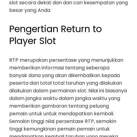
slot secara dekat dan dan cari kesempatan yang
besar yang Anda.
Pengertian Return to
Player Slot
RTP merupakan persentase yang menunjukkan
memberikan informasi tentang seberapa
banyak dana yang akan dikembalikan kepada
peserta dari total total taruhan yang dilakukan
dilakukan dalam permainan slot. Nilai ini biasanya
dalam jangka waktu dalam jangka waktu yang
memberikan gambaran tentang peluang
pemain untuk untuk mendapatkan kembali.
Semakin tinggi nilai persentase RTP, semakin
tinggi kemungkinan pemain pemain untuk
mendapatkan kembali taruhan yang mereka