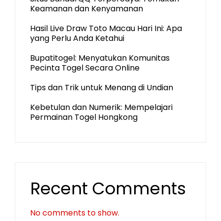
Keamanan dan Kenyamanan
Hasil Live Draw Toto Macau Hari Ini: Apa
yang Perlu Anda Ketahui
Bupatitogel: Menyatukan Komunitas
Pecinta Togel Secara Online
Tips dan Trik untuk Menang di Undian
Kebetulan dan Numerik: Mempelajari
Permainan Togel Hongkong
Recent Comments
No comments to show.