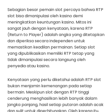
Sebagian besar pemain slot percaya bahwa RTP
slot bisa dimanipulasi oleh kasino demi
meningkatkan keuntungan kasino. Mitos ini
sangat jauh dengan kenyataan, karena RTP
(Return to Player) adalah angka yang ditetapkan
dan diperiksa secara independen untuk
memastikan keadilan permainan. Setiap slot
yang dipublikasikan memiliki RTP tetap yang
tidak dimanipulasi secara langsung oleh
penyedia atau kasino.
Kenyataan yang perlu diketahui adalah RTP slot
bukan menjamin kemenangan pada setiap
bermain. Meskipun slot dengan RTP tinggi
cenderung menghasilkan lebih banyak dalam
jangka panjang, hasil setiap putaran adalah acak
dan sulit untuk diperhitungkan. Oleh karena itu,