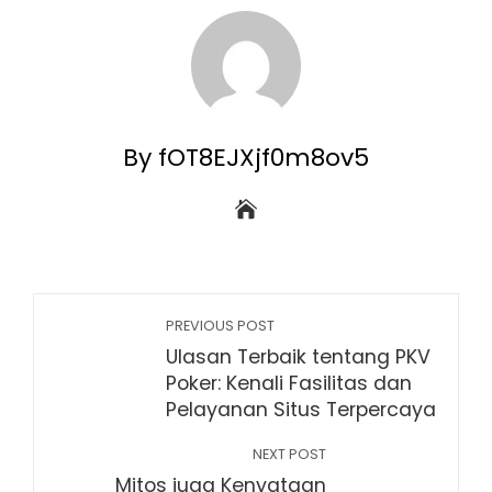
By fOT8EJXjf0m8ov5
PREVIOUS POST
Ulasan Terbaik tentang PKV
Poker: Kenali Fasilitas dan
Pelayanan Situs Terpercaya
NEXT POST
Mitos juga Kenyataan