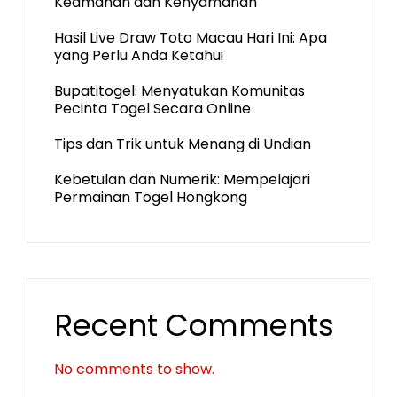
Keamanan dan Kenyamanan
Hasil Live Draw Toto Macau Hari Ini: Apa
yang Perlu Anda Ketahui
Bupatitogel: Menyatukan Komunitas
Pecinta Togel Secara Online
Tips dan Trik untuk Menang di Undian
Kebetulan dan Numerik: Mempelajari
Permainan Togel Hongkong
Recent Comments
No comments to show.