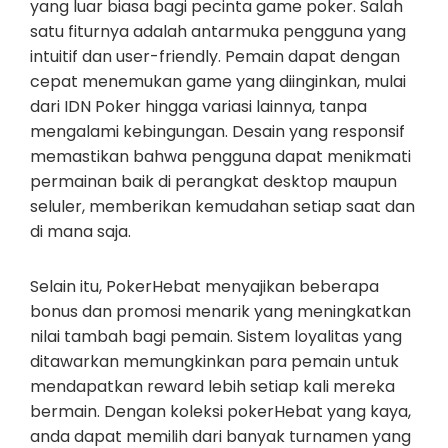
yang luar biasa bagi pecinta game poker. Salah
satu fiturnya adalah antarmuka pengguna yang
intuitif dan user-friendly. Pemain dapat dengan
cepat menemukan game yang diinginkan, mulai
dari IDN Poker hingga variasi lainnya, tanpa
mengalami kebingungan. Desain yang responsif
memastikan bahwa pengguna dapat menikmati
permainan baik di perangkat desktop maupun
seluler, memberikan kemudahan setiap saat dan
di mana saja.
Selain itu, PokerHebat menyajikan beberapa
bonus dan promosi menarik yang meningkatkan
nilai tambah bagi pemain. Sistem loyalitas yang
ditawarkan memungkinkan para pemain untuk
mendapatkan reward lebih setiap kali mereka
bermain. Dengan koleksi pokerHebat yang kaya,
anda dapat memilih dari banyak turnamen yang