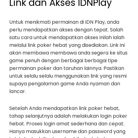
Link dan Akses IDNPlay
Untuk menikmati permainan di IDN Play, anda
perlu mendapatkan akses dengan tepat. Salah
satu cara untuk mendapatkan akses inilah ialah
melalui link poker hebat yang disediakan. Link ini
akan membawa membawa anda segera ke situs
game penuh dengan berbagai berbagai tipe
permainan poker dan taruhan lainnya. Pastikan
untuk selalu selalu menggunakan link yang resmi
supaya pengalaman game Anda nyaman dan
lancar.
Setelah Anda mendapatkan link poker hebat,
tahap selanjutnya adalah melakukan login poker
hebat. Proses login amat sederhana dan cepat.
Hanya masukkan username dan password yang