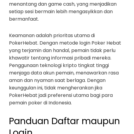
menantang dan game cash, yang menjadikan
setiap sesi bermain lebih mengasyikkan dan
bermanfaat.
Keamanan adalah prioritas utama di
PokerHebat. Dengan metode login Poker Hebat
yang terjamin dan handal, pemain tidak perlu
khawatir tentang informasi pribadi mereka.
Penggunaan teknologi kripto tingkat tinggi
menjaga data akun pemain, menawarkan rasa
aman dan nyaman saat berlaga. Dengan
keunggulan ini, tidak mengherankan jika
PokerHebat jadi preferensi utama bagi para
pemain poker di Indonesia.
Panduan Daftar maupun
Login