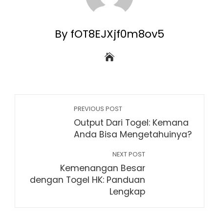
By fOT8EJXjf0m8ov5
PREVIOUS POST
Output Dari Togel: Kemana
Anda Bisa Mengetahuinya?
NEXT POST
Kemenangan Besar
dengan Togel HK: Panduan
Lengkap