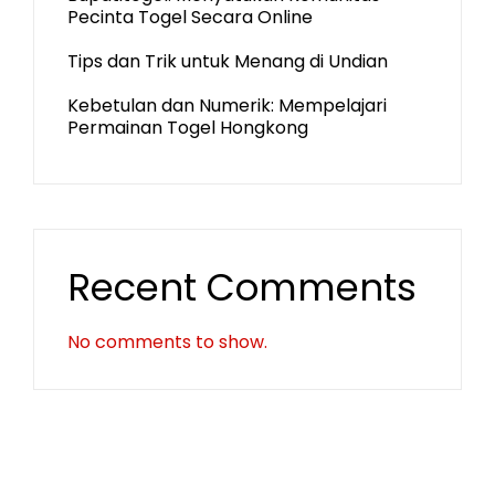
Pecinta Togel Secara Online
Tips dan Trik untuk Menang di Undian
Kebetulan dan Numerik: Mempelajari
Permainan Togel Hongkong
Recent Comments
No comments to show.