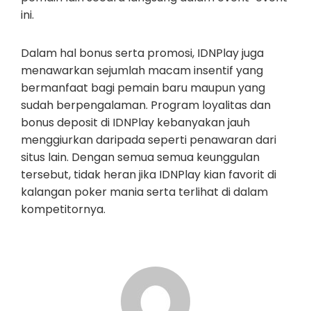
ini.
Dalam hal bonus serta promosi, IDNPlay juga
menawarkan sejumlah macam insentif yang
bermanfaat bagi pemain baru maupun yang
sudah berpengalaman. Program loyalitas dan
bonus deposit di IDNPlay kebanyakan jauh
menggiurkan daripada seperti penawaran dari
situs lain. Dengan semua semua keunggulan
tersebut, tidak heran jika IDNPlay kian favorit di
kalangan poker mania serta terlihat di dalam
kompetitornya.