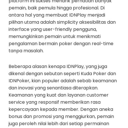
platform ini sukses menarik perhatian banyak
pemain, baik pemula hingga profesional. Di
antara hal yang membuat IDNPlay menjadi
pilihan utama adalah simplicity aksesibilitas dan
interface yang user-friendly pengguna,
memungkinkan pemain untuk menikmati
pengalaman bermain poker dengan real-time
tanpa masalah.
Beberapa alasan kenapa IDNPlay, yang juga
dikenal dengan sebutan seperti Kuda Poker dan
IDNPoker, kian populer adalah sebab keamanan
dan inovasi yang senantiasa diterapkan.
Keamanan yang kuat dan layanan customer
service yang responsif memberikan rasa
kepercayaan kepada member. Dengan aneka
bonus dan promosi yang menggiurkan, pemain
juga peroleh nilai lebih dari setiap permainan