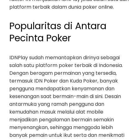
platform terbaik dalam dunia poker online.
Popularitas di Antara
Pecinta Poker
IDNPlay sudah memantapkan dirinya sebagai
salah satu platform poker terbaik di Indonesia.
Dengan beragam permainan yang tersedia,
termasuk IDN Poker dan Kuda Poker, banyak
pengguna mendapatkan kenyamanan dan
kesenangan saat bermain-main di sini. Desain
antarmuka yang ramah pengguna dan
kemudahan masuk melalui alat mobile
menjadikan pengalaman bermain semakin
menyenangkan, sehingga menggoda lebih
banyak pemain untuk ikut serta dan menikmati