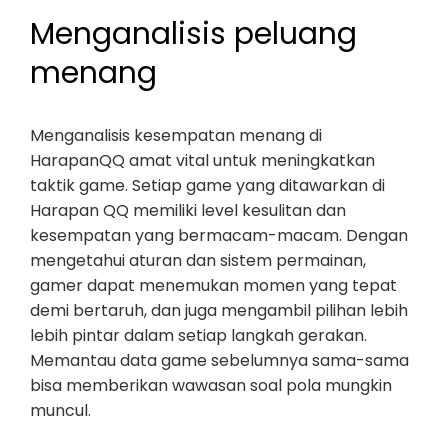
Menganalisis peluang
menang
Menganalisis kesempatan menang di
HarapanQQ amat vital untuk meningkatkan
taktik game. Setiap game yang ditawarkan di
Harapan QQ memiliki level kesulitan dan
kesempatan yang bermacam-macam. Dengan
mengetahui aturan dan sistem permainan,
gamer dapat menemukan momen yang tepat
demi bertaruh, dan juga mengambil pilihan lebih
lebih pintar dalam setiap langkah gerakan.
Memantau data game sebelumnya sama-sama
bisa memberikan wawasan soal pola mungkin
muncul.