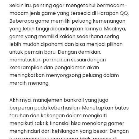
Selain itu, penting agar mengetahui bermacam-
macam jenis game yang tersedia di Harapan QQ.
Beberapa game memiliki peluang kemenangan
yang lebih tinggi dibandingkan lainnya. Misalnya,
game yang memiliki kaidah sederhana sering
lebih mudah dipahami dan bisa menjadi pilihan
untuk pemain baru. Dengan demikian,
memutuskan permainan sesuai dengan
keterampilan dan pengalaman akan
meningkatkan menyongsong peluang dalam
meraih menang.
Akhirnya, manajemen bankroll yang juga
berperan pada keberhasilan. Menetapkan batas
taruhan dan kekangan dalam mengikuti
mengikuti taktik finansial bisa menolong gamer
menghindari dari kehilangan yang besar. Dengan
cara mengatur uang secara bijak, pemain di