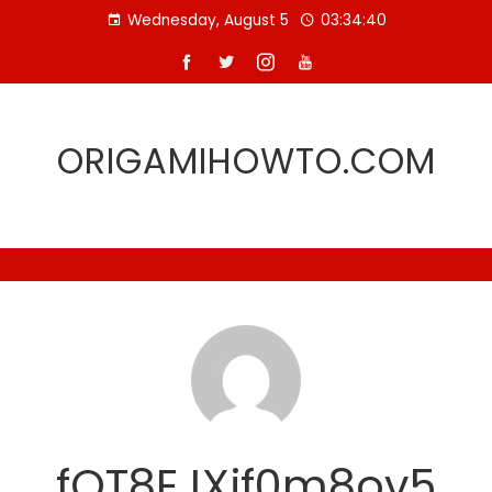
Skip
Wednesday, August 5
03:34:41
to
content
ORIGAMIHOWTO.COM
fOT8EJXjf0m8ov5