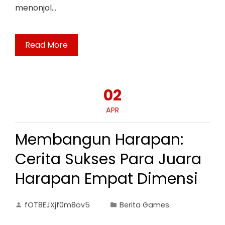
menonjol…
Read More
02
APR
Membangun Harapan:
Cerita Sukses Para Juara
Harapan Empat Dimensi
fOT8EJXjf0m8ov5
Berita Games