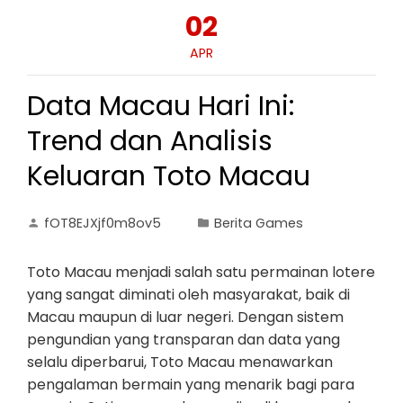
02
APR
Data Macau Hari Ini:
Trend dan Analisis
Keluaran Toto Macau
fOT8EJXjf0m8ov5
Berita Games
Toto Macau menjadi salah satu permainan lotere
yang sangat diminati oleh masyarakat, baik di
Macau maupun di luar negeri. Dengan sistem
pengundian yang transparan dan data yang
selalu diperbarui, Toto Macau menawarkan
pengalaman bermain yang menarik bagi para