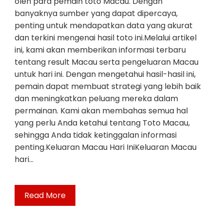
oleh para pemain toto Macau. Dengan
banyaknya sumber yang dapat dipercaya,
penting untuk mendapatkan data yang akurat
dan terkini mengenai hasil toto ini.Melalui artikel
ini, kami akan memberikan informasi terbaru
tentang result Macau serta pengeluaran Macau
untuk hari ini. Dengan mengetahui hasil-hasil ini,
pemain dapat membuat strategi yang lebih baik
dan meningkatkan peluang mereka dalam
permainan. Kami akan membahas semua hal
yang perlu Anda ketahui tentang Toto Macau,
sehingga Anda tidak ketinggalan informasi
penting.Keluaran Macau Hari IniKeluaran Macau
hari…
Read More