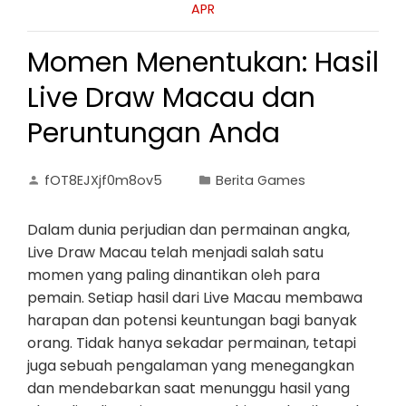
APR
Momen Menentukan: Hasil
Live Draw Macau dan
Peruntungan Anda
fOT8EJXjf0m8ov5
Berita Games
Dalam dunia perjudian dan permainan angka,
Live Draw Macau telah menjadi salah satu
momen yang paling dinantikan oleh para
pemain. Setiap hasil dari Live Macau membawa
harapan dan potensi keuntungan bagi banyak
orang. Tidak hanya sekadar permainan, tetapi
juga sebuah pengalaman yang menegangkan
dan mendebarkan saat menunggu hasil yang