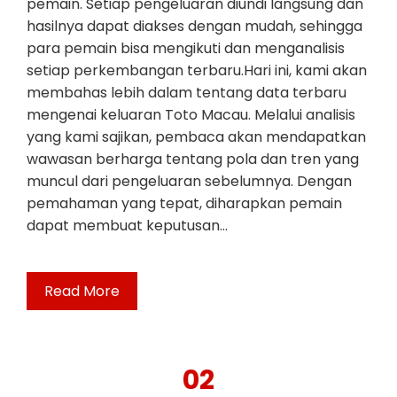
pemain. Setiap pengeluaran diundi langsung dan
hasilnya dapat diakses dengan mudah, sehingga
para pemain bisa mengikuti dan menganalisis
setiap perkembangan terbaru.Hari ini, kami akan
membahas lebih dalam tentang data terbaru
mengenai keluaran Toto Macau. Melalui analisis
yang kami sajikan, pembaca akan mendapatkan
wawasan berharga tentang pola dan tren yang
muncul dari pengeluaran sebelumnya. Dengan
pemahaman yang tepat, diharapkan pemain
dapat membuat keputusan…
Read More
02