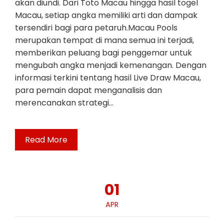
akan diundi. Dari Toto Macau hingga hasil togel
Macau, setiap angka memiliki arti dan dampak
tersendiri bagi para petaruh.Macau Pools
merupakan tempat di mana semua ini terjadi,
memberikan peluang bagi penggemar untuk
mengubah angka menjadi kemenangan. Dengan
informasi terkini tentang hasil Live Draw Macau,
para pemain dapat menganalisis dan
merencanakan strategi…
Read More
01
APR