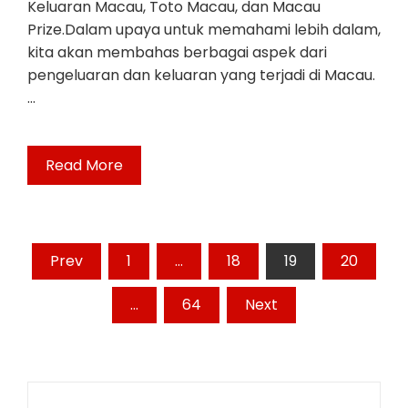
Keluaran Macau, Toto Macau, dan Macau
Prize.Dalam upaya untuk memahami lebih dalam,
kita akan membahas berbagai aspek dari
pengeluaran dan keluaran yang terjadi di Macau.
…
Read More
Posts
Prev
1
…
18
19
20
pagination
…
64
Next