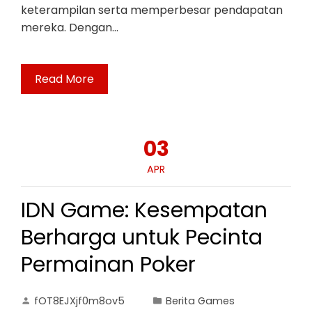
keterampilan serta memperbesar pendapatan
mereka. Dengan…
Read More
03
APR
IDN Game: Kesempatan
Berharga untuk Pecinta
Permainan Poker
fOT8EJXjf0m8ov5
Berita Games