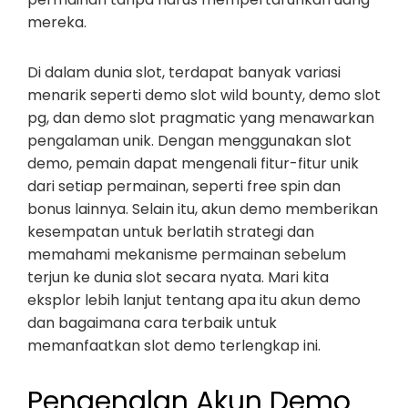
mereka.
Di dalam dunia slot, terdapat banyak variasi
menarik seperti demo slot wild bounty, demo slot
pg, dan demo slot pragmatic yang menawarkan
pengalaman unik. Dengan menggunakan slot
demo, pemain dapat mengenali fitur-fitur unik
dari setiap permainan, seperti free spin dan
bonus lainnya. Selain itu, akun demo memberikan
kesempatan untuk berlatih strategi dan
memahami mekanisme permainan sebelum
terjun ke dunia slot secara nyata. Mari kita
eksplor lebih lanjut tentang apa itu akun demo
dan bagaimana cara terbaik untuk
memanfaatkan slot demo terlengkap ini.
Pengenalan Akun Demo