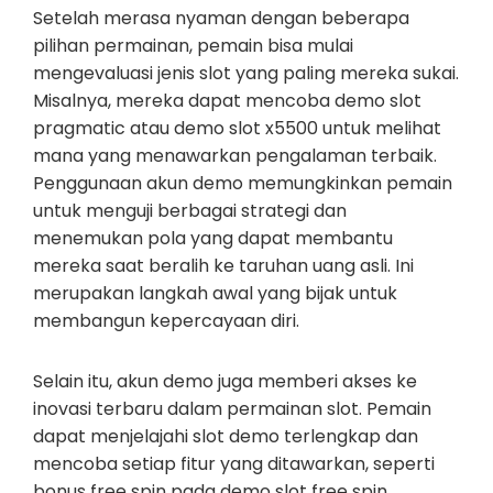
Setelah merasa nyaman dengan beberapa
pilihan permainan, pemain bisa mulai
mengevaluasi jenis slot yang paling mereka sukai.
Misalnya, mereka dapat mencoba demo slot
pragmatic atau demo slot x5500 untuk melihat
mana yang menawarkan pengalaman terbaik.
Penggunaan akun demo memungkinkan pemain
untuk menguji berbagai strategi dan
menemukan pola yang dapat membantu
mereka saat beralih ke taruhan uang asli. Ini
merupakan langkah awal yang bijak untuk
membangun kepercayaan diri.
Selain itu, akun demo juga memberi akses ke
inovasi terbaru dalam permainan slot. Pemain
dapat menjelajahi slot demo terlengkap dan
mencoba setiap fitur yang ditawarkan, seperti
bonus free spin pada demo slot free spin.