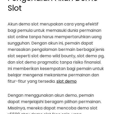
Slot
Akun demo slot merupakan cara yang efektif
bagi pemula untuk memasuki dunia permainan
slot online tanpa harus mempertaruhkan uang
sungguhan. Dengan akun ini, pemain dapat
merasakan pengalaman bermain berbagai jenis
slot seperti slot demo wild bounty, slot demo pg,
dan slot demo pragmatic tanpa risiko finansial.
Ini memberikan kesempatan bagi pemain untuk
belajar mengenai mekanisme permainan dan
fitur-fitur yang tersedia.
slot demo
Dengan menggunakan akun demo, pemain
dapat menjelajahi beragam pilihan permainan.
Misalnya, mereka dapat mencoba demo slot