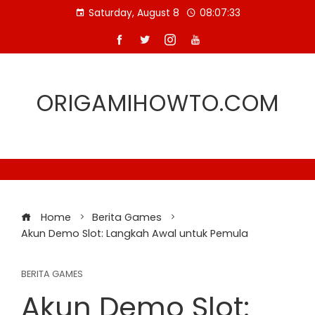
Skip
Saturday, August 8
08:07:33
to
content
ORIGAMIHOWTO.COM
Home
Berita Games
Akun Demo Slot: Langkah Awal untuk Pemula
BERITA GAMES
Akun Demo Slot: