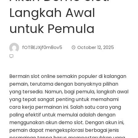
Langkah Awal
untuk Pemula
fOT8EJXjf0m8ov5
October 12, 2025
Bermain slot online semakin populer di kalangan
pemain, terutama dengan banyaknya pilihan
yang tersedia. Namun, bagi pemula, langkah awal
yang tepat sangat penting untuk memahami
cara kerja permainan ini. Salah satu cara yang
paling efektif untuk memulai adalah dengan
menggunakan akun demo slot. Dengan akun ini,
pemain dapat mengeksplorasi berbagai jenis
permainan tanpa harus mempertaruhkan uang