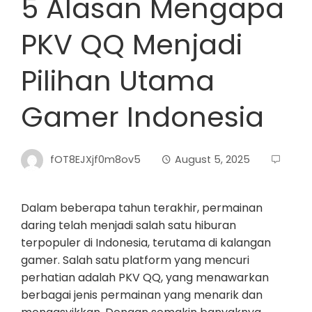
5 Alasan Mengapa
PKV QQ Menjadi
Pilihan Utama
Gamer Indonesia
fOT8EJXjf0m8ov5
August 5, 2025
Dalam beberapa tahun terakhir, permainan
daring telah menjadi salah satu hiburan
terpopuler di Indonesia, terutama di kalangan
gamer. Salah satu platform yang mencuri
perhatian adalah PKV QQ, yang menawarkan
berbagai jenis permainan yang menarik dan