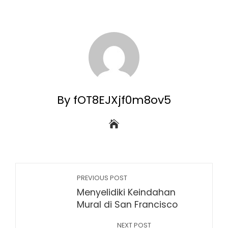
By fOT8EJXjf0m8ov5
PREVIOUS POST
Menyelidiki Keindahan
Mural di San Francisco
NEXT POST