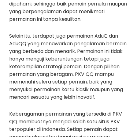
dipahami, sehingga baik pemain pemula maupun
yang berpengalaman dapat menikmati
permainan ini tanpa kesulitan.
Selain itu, terdapat juga permainan AduQ dan
AduQQ yang menawarkan pengalaman bermain
yang berbeda dan menarik. Permainan ini tidak
hanya menguji keberuntungan tetapi juga
keterampilan strategi pemain. Dengan pilihan
permainan yang beragam, PKV QQ mampu
memenuhi selera setiap pemain, baik yang
menyukai permainan kartu klasik maupun yang
mencari sesuatu yang lebih inovatif.
Keberagaman permainan yang tersedia di PKV
QQ membuatnya menjadi salah satu situs PKV
terpopuler di Indonesia. Setiap pemain dapat
mengeksplorasi berbagai opsi permainan,